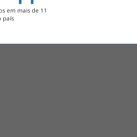
os em mais de 11
 país