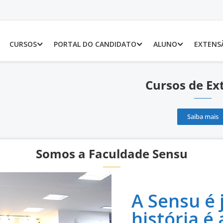
CURSOS
PORTAL DO CANDIDATO
ALUNO
EXTENS
Cursos de Ex
Saiba mais
Somos a Faculdade Sensu
A Sensu é
história é