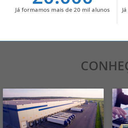
Já formamos mais de 20 mil alunos
Já
CONHE