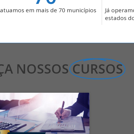
 atuamos em mais de 70 municípios
Já operam
estados do
ÇA NOSSOS
CURSOS