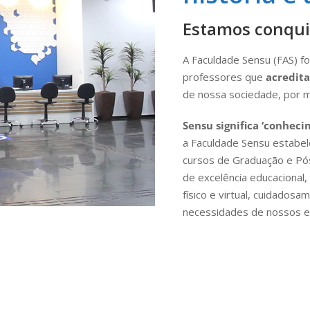
Estamos conqui
A Faculdade Sensu (FAS) f
professores que
acredita
de nossa sociedade, por m
Sensu significa ‘conheci
a Faculdade Sensu estabel
cursos de Graduação e Pó
de excelência educacional
físico e virtual, cuidados
necessidades de nossos e