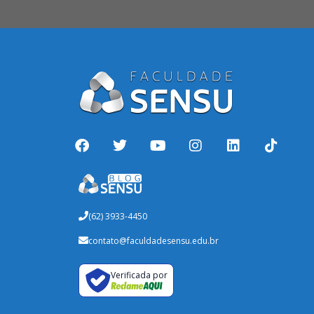
(62) 3933-4450
contato@faculdadesensu.edu.br
Verificada por