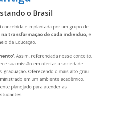
stando o Brasil
oi concebida e implantada por um grupo de
 na transformação de cada indivíduo
, e
eio da Educação.
mento’
. Assim, referenciada nesse conceito,
ece sua missão em ofertar a sociedade
s-graduação. Oferecendo o mais alto grau
, ministrado em um ambiente acadêmico,
amente planejado para atender as
studantes.