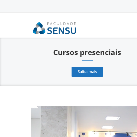
conteúdo
Cursos presenciais
Saiba mais