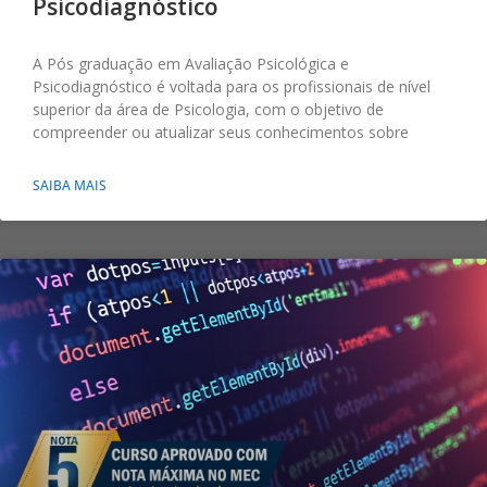
Psicodiagnóstico
A Pós graduação em Avaliação Psicológica e
Psicodiagnóstico é voltada para os profissionais de nível
superior da área de Psicologia, com o objetivo de
compreender ou atualizar seus conhecimentos sobre
SAIBA MAIS