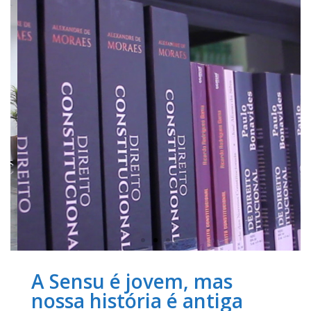
A Sensu é jovem, mas
nossa história é antiga