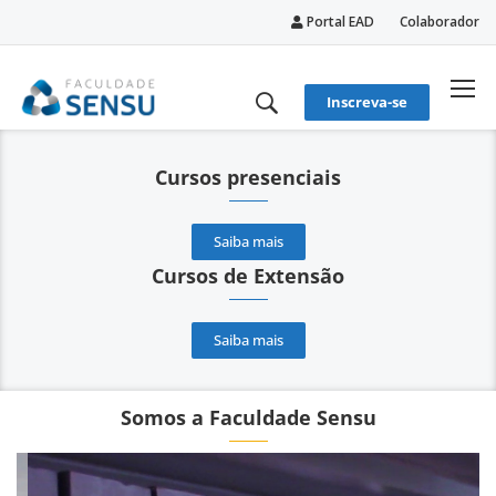
Portal EAD
Colaborador
conteúdo
Inscreva-se
Cursos presenciais
Saiba mais
Cursos de Extensão
Saiba mais
Somos a Faculdade Sensu