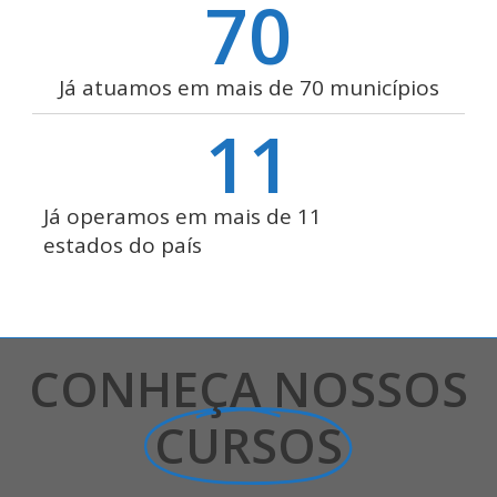
70
Já atuamos em mais de 70 municípios
11
Já operamos em mais de 11
estados do país
CONHEÇA NOSSOS
CURSOS