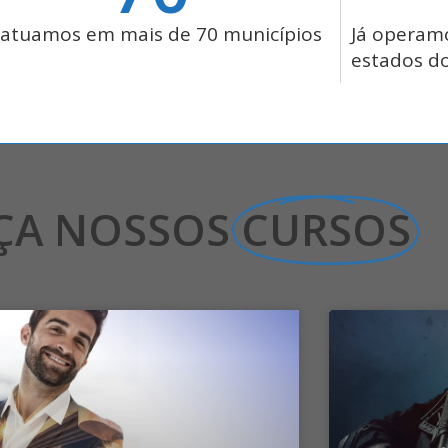
 atuamos em mais de 70 municípios
Já operam
estados do
ÇA NOSSOS
CURSOS