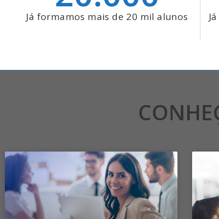
Já formamos mais de 20 mil alunos
Já
CONHE