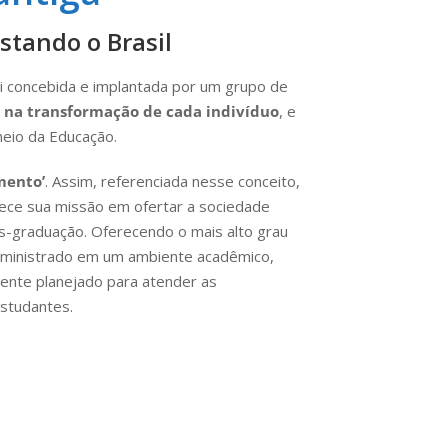
stando o Brasil
oi concebida e implantada por um grupo de
 na transformação de cada indivíduo
, e
eio da Educação.
mento’
. Assim, referenciada nesse conceito,
ece sua missão em ofertar a sociedade
s-graduação. Oferecendo o mais alto grau
, ministrado em um ambiente acadêmico,
amente planejado para atender as
studantes.