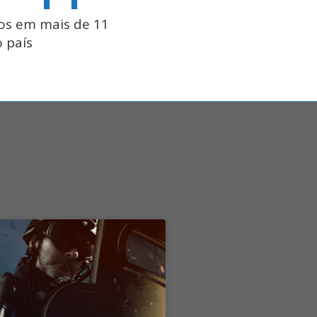
os em mais de 11
 país