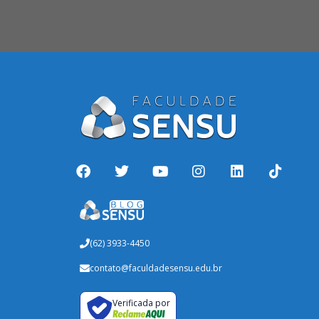
(62) 3933-4450
contato@faculdadesensu.edu.br
Verificada por