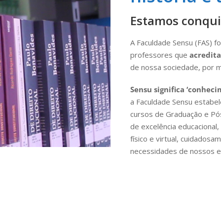
Estamos conqui
A Faculdade Sensu (FAS) f
professores que
acredita
de nossa sociedade, por m
Sensu significa ‘conheci
a Faculdade Sensu estabel
cursos de Graduação e Pó
de excelência educacional
físico e virtual, cuidados
necessidades de nossos e