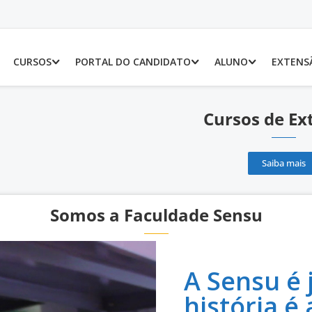
CURSOS
PORTAL DO CANDIDATO
ALUNO
EXTENS
Cursos de Ex
Saiba mais
Somos a Faculdade Sensu
A Sensu é
história é