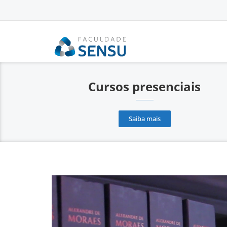
conteúdo
Cursos presenciais
Saiba mais