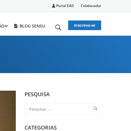
Portal EAD
Colaborador
Inscreva-se
ÃO
BLOG SENSU
PESQUISA
CATEGORIAS