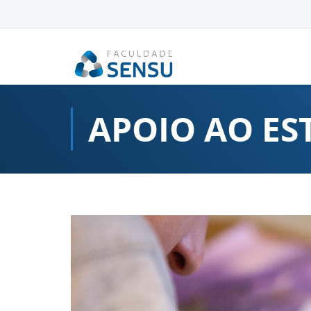
conteúdo
APOIO AO E