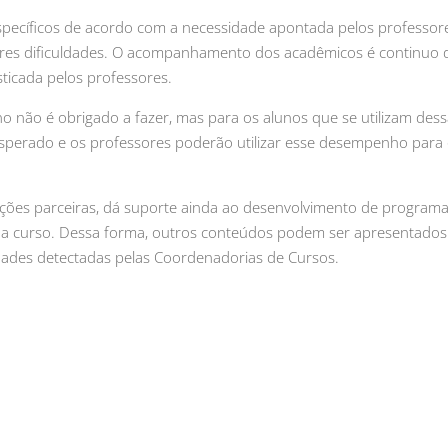
pecíficos de acordo com a necessidade apontada pelos professor
iores dificuldades. O acompanhamento dos acadêmicos é continuo 
ticada pelos professores.
o não é obrigado a fazer, mas para os alunos que se utilizam des
sperado e os professores poderão utilizar esse desempenho para
ições parceiras, dá suporte ainda ao desenvolvimento de program
da curso. Dessa forma, outros conteúdos podem ser apresentados
dades detectadas pelas Coordenadorias de Cursos.