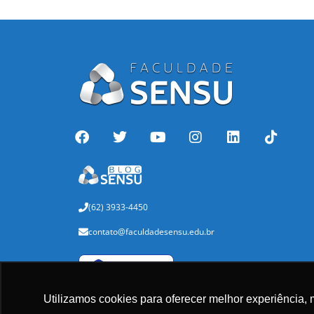
(62) 3933-4450
contato@faculdadesensu.edu.br
Verificada por
Utilizamos cookies para oferecer melhor experiência, 
Baixe nosso aplicativo