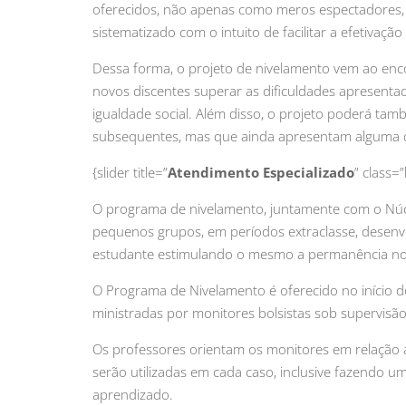
oferecidos, não apenas como meros espectadores
sistematizado com o intuito de facilitar a efetivaçã
Dessa forma, o projeto de nivelamento vem ao enc
novos discentes superar as dificuldades apresent
igualdade social. Além disso, o projeto poderá ta
subsequentes, mas que ainda apresentam alguma dif
{slider title=”
Atendimento Especializado
” class=”
O programa de nivelamento, juntamente com o Núc
pequenos grupos, em períodos extraclasse, desenvo
estudante estimulando o mesmo a permanência no 
O Programa de Nivelamento é oferecido no início do
ministradas por monitores bolsistas sob supervisão 
Os professores orientam os monitores em relação
serão utilizadas em cada caso, inclusive fazendo 
aprendizado.