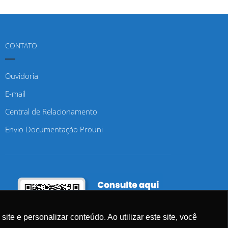
CONTATO
Ouvidoria
E-mail
Central de Relacionamento
Envio Documentação Prouni
e e personalizar conteúdo. Ao utilizar este site, você