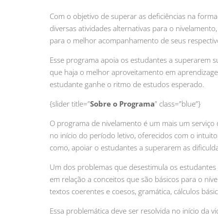
Com o objetivo de superar as deficiências na form
diversas atividades alternativas para o nivelamen
para o melhor acompanhamento de seus respectiv
Esse programa apoia os estudantes a superarem sua
que haja o melhor aproveitamento em aprendizagem
estudante ganhe o ritmo de estudos esperado.
{slider title=”
Sobre o Programa
” class=”blue”}
O programa de nivelamento é um mais um serviço d
no início do período letivo, oferecidos com o int
como, apoiar o estudantes a superarem as dificul
Um dos problemas que desestimula os estudantes no
em relação a conceitos que são básicos para o nível
textos coerentes e coesos, gramática, cálculos bás
Essa problemática deve ser resolvida no início da 