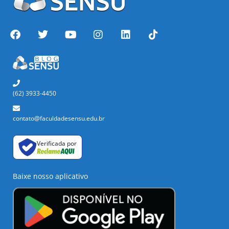
(62) 3933-4450
contato@faculdadesensu.edu.br
Verificada por
Baixe nosso aplicativo