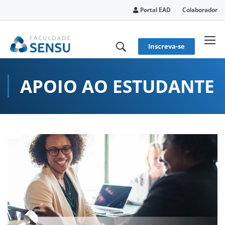
conteúdo
Portal EAD
Colaborador
Inscreva-se
APOIO AO ESTUDANTE