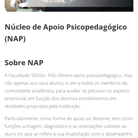
Núcleo de Apoio Psicopedagógico
(NAP)
Sobre NAP
A Faculdade SENSU- FAS oferece apoio psicopedagógico, mas
não apenas aos seus alunos, e sim a todos os membros da
comunidade acadêmica, para auxiliar as pessoas no aspecto
emocional, em função dos diversos envolvimentos em
atividades propostas pela Instituição.
Particularmente, como forma de apoio ao discente, tem como
funções a triagem, diagnóstico e as orientações cabíveis ao
aluno no que se refere à sua insatisfação com o desempenho