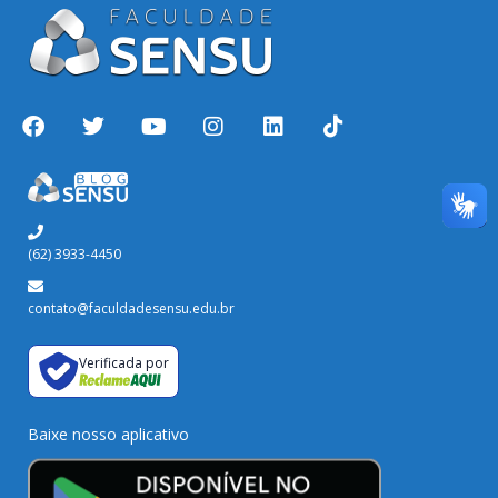
(62) 3933-4450
contato@faculdadesensu.edu.br
Verificada por
Baixe nosso aplicativo