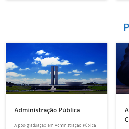
Administração Pública
A
C
A pós-graduação em Administração Pública