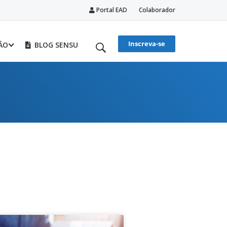
Portal EAD
Colaborador
Inscreva-se
ÃO
BLOG SENSU