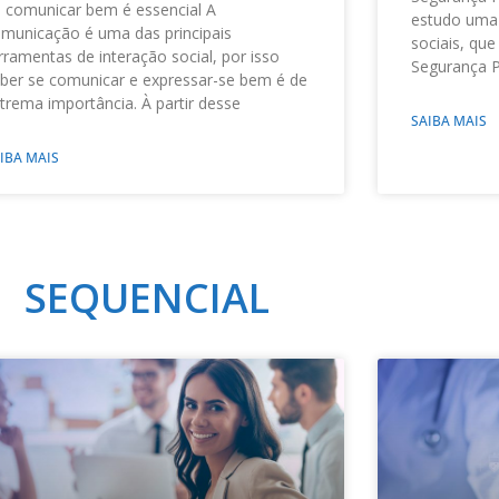
 comunicar bem é essencial A
estudo uma
municação é uma das principais
sociais, que
rramentas de interação social, por isso
Segurança P
ber se comunicar e expressar-se bem é de
trema importância. À partir desse
SAIBA MAIS
IBA MAIS
SEQUENCIAL