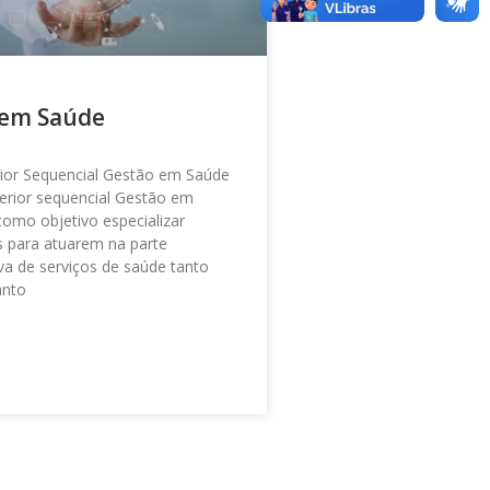
 em Saúde
ior Sequencial Gestão em Saúde
erior sequencial Gestão em
omo objetivo especializar
is para atuarem na parte
va de serviços de saúde tanto
anto