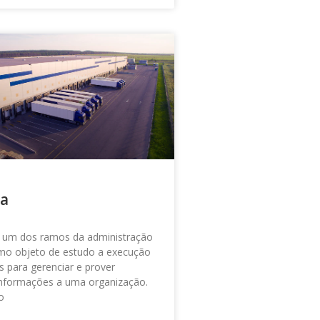
ca
 é um dos ramos da administração
mo objeto de estudo a execução
s para gerenciar e prover
informações a uma organização.
o