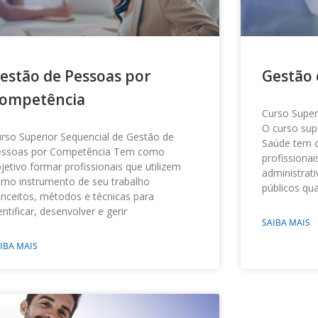
estão de Pessoas por
Gestão
ompetência
Curso Super
O curso sup
rso Superior Sequencial de Gestão de
Saúde tem c
essoas por Competência Tem como
profissiona
jetivo formar profissionais que utilizem
administrati
mo instrumento de seu trabalho
públicos qu
nceitos, métodos e técnicas para
entificar, desenvolver e gerir
SAIBA MAIS
IBA MAIS