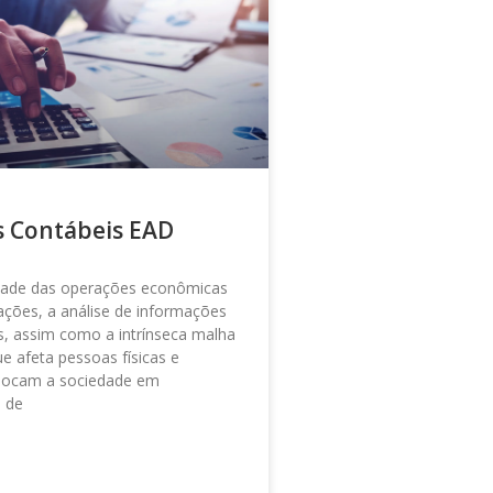
s Contábeis EAD
dade das operações econômicas
ações, a análise de informações
s, assim como a intrínseca malha
que afeta pessoas físicas e
colocam a sociedade em
 de