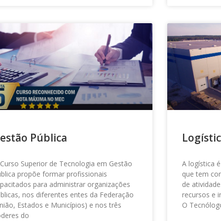
estão Pública
Logísti
Curso Superior de Tecnologia em Gestão
A logística
blica propõe formar profissionais
que tem co
pacitados para administrar organizações
de atividade
blicas, nos diferentes entes da Federação
recursos e 
nião, Estados e Municípios) e nos três
O Tecnólog
oderes do