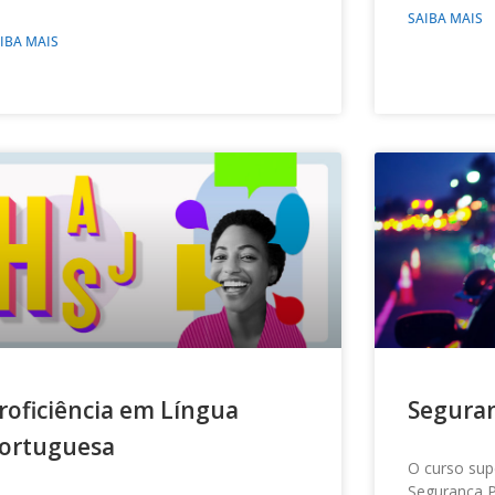
SAIBA MAIS
IBA MAIS
roficiência em Língua
Seguran
ortuguesa
O curso sup
Segurança P