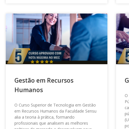
Gestão em Recursos
G
Humanos
O 
Pú
O Curso Superior de Tecnologia em Gestão
ca
em Recursos Humanos da Faculdade Sensu
pú
alia a teoria à prática, formando
(U
profissionais que analisem as melhores
p