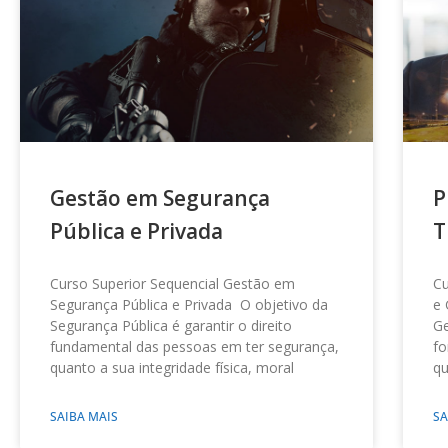
Gestão em Segurança
P
Pública e Privada
T
Curso Superior Sequencial Gestão em
Cu
Segurança Pública e Privada O objetivo da
e 
Segurança Pública é garantir o direito
Ge
fundamental das pessoas em ter segurança,
fo
quanto a sua integridade física, moral
qu
SAIBA MAIS
SA