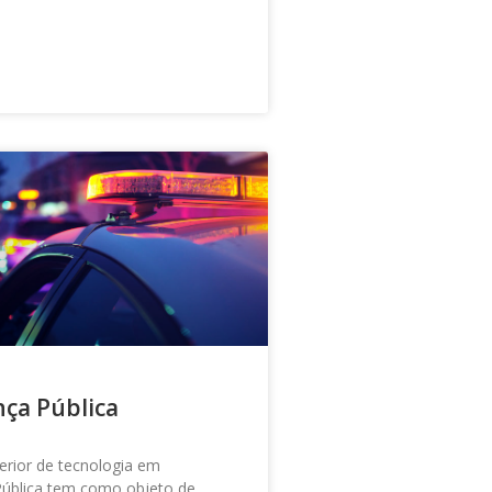
ça Pública
erior de tecnologia em
ública tem como objeto de