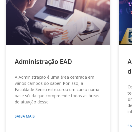
Administração EAD
A
d
A Administração é uma área centrada em
vários campos do saber. Por isso, a
Os
Faculdade Sensu estruturou um curso numa
te
base sólida que compreende todas as áreas
Br
de atuação desse
de
in
SAIBA MAIS
SA