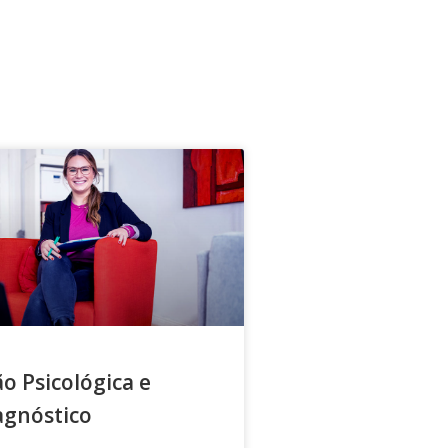
ão Psicológica e
agnóstico