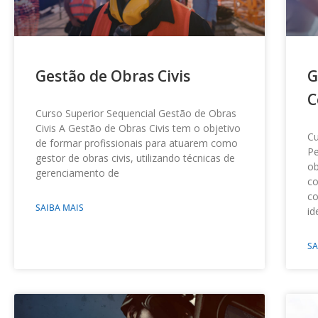
Gestão de Obras Civis
G
C
Curso Superior Sequencial Gestão de Obras
Civis A Gestão de Obras Civis tem o objetivo
Cu
de formar profissionais para atuarem como
P
gestor de obras civis, utilizando técnicas de
ob
gerenciamento de
co
co
SAIBA MAIS
id
SA