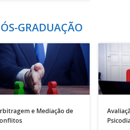
PÓS-GRADUAÇÃO
rbitragem e Mediação de
Avaliaç
onflitos
Psicodi