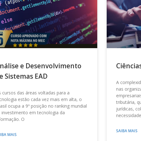
nálise e Desenvolvimento
Ciência
e Sistemas EAD
A complexi
nas organiz
 cursos das áreas voltadas para a
empresariai
cnologia estão cada vez mais em alta, o
tributária, 
asil ocupa a 9º posição no ranking mundial
jurídicas, 
 investimento em tecnologia da
necessidade
formação. O
SAIBA MAIS
IBA MAIS