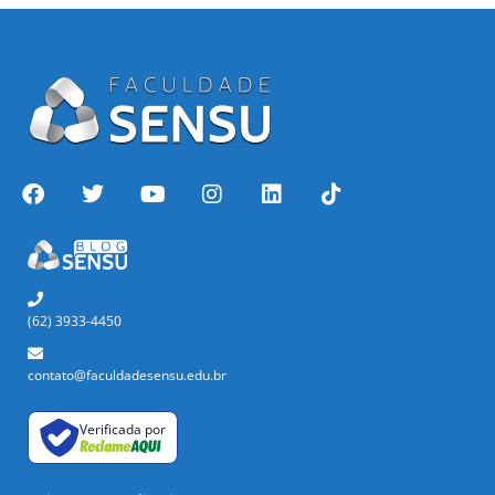
(62) 3933-4450
contato@faculdadesensu.edu.br
Verificada por