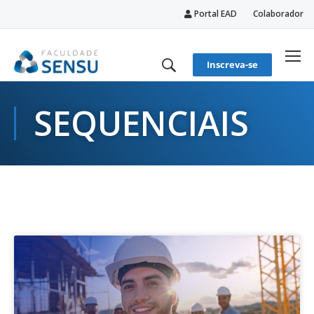
Portal EAD
Colaborador
conteúdo
Inscreva-se
SEQUENCIAIS