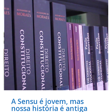
A Sensu é jovem, mas
nossa história é antiga