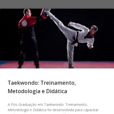
Taekwondo: Treinamento,
Metodologia e Didática
A Pós-Graduação em Taekwondo: Treinamento,
Metodologia e Didática foi desenvolvida para capacitar