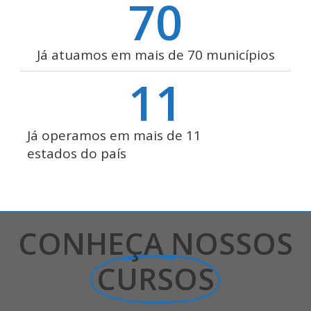
70
Já atuamos em mais de 70 municípios
11
Já operamos em mais de 11
estados do país
CONHEÇA NOSSOS
CURSOS