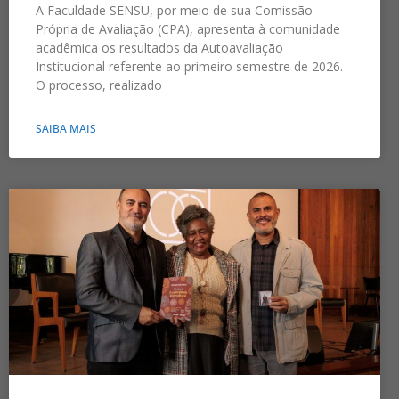
A Faculdade SENSU, por meio de sua Comissão
Própria de Avaliação (CPA), apresenta à comunidade
acadêmica os resultados da Autoavaliação
Institucional referente ao primeiro semestre de 2026.
O processo, realizado
SAIBA MAIS