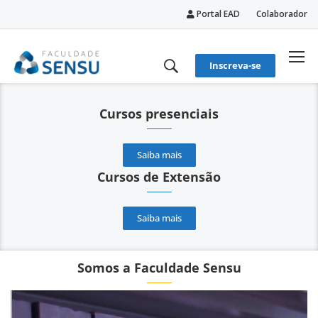
Portal EAD
Colaborador
conteúdo
Inscreva-se
Cursos presenciais
Saiba mais
Cursos de Extensão
Saiba mais
Somos a Faculdade Sensu