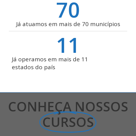
70
Já atuamos em mais de 70 municípios
11
Já operamos em mais de 11
estados do país
CONHEÇA NOSSOS
CURSOS