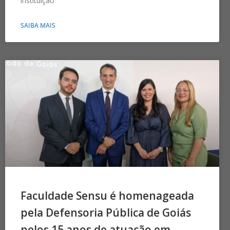
instituição
SAIBA MAIS
Faculdade Sensu é homenageada
pela Defensoria Pública de Goiás
pelos 15 anos de atuação em