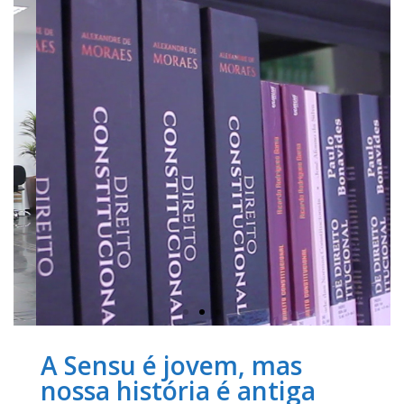
A Sensu é jovem, mas
nossa história é antiga