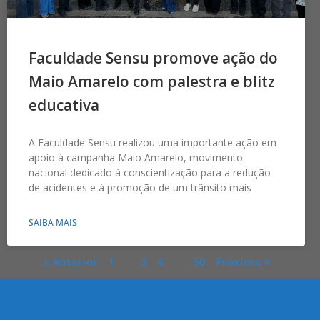
Faculdade Sensu promove ação do
Maio Amarelo com palestra e blitz
educativa
A Faculdade Sensu realizou uma importante ação em
apoio à campanha Maio Amarelo, movimento
nacional dedicado à conscientização para a redução
de acidentes e à promoção de um trânsito mais
SAIBA MAIS
« Anterior
1
2
3
4
…
50
Próxima »