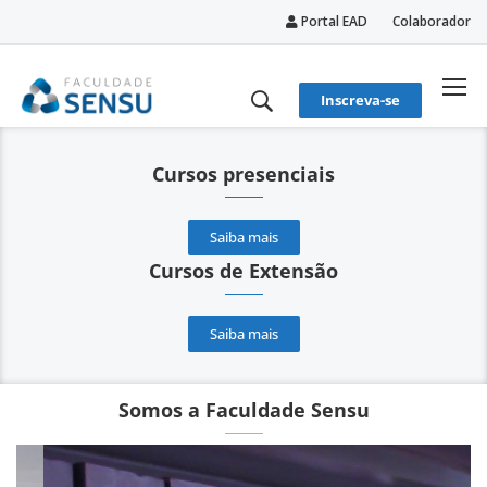
Portal EAD
Colaborador
conteúdo
Inscreva-se
Cursos presenciais
Saiba mais
Cursos de Extensão
Saiba mais
Somos a Faculdade Sensu