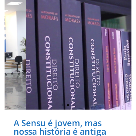
A Sensu é jovem, mas
nossa história é antiga