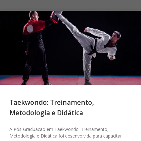
Taekwondo: Treinamento,
Metodologia e Didática
A Pós-Graduação em Taekwondo: Treinamento,
Metodologia e Didática foi desenvolvida para capacitar