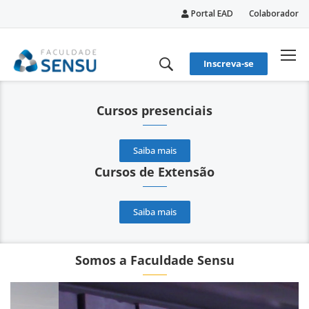
Portal EAD
Colaborador
conteúdo
Inscreva-se
Cursos presenciais
Saiba mais
Cursos de Extensão
Saiba mais
Somos a Faculdade Sensu