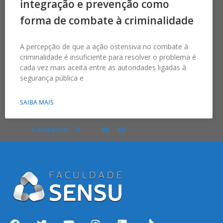
integração e prevenção como
forma de combate à criminalidade
A percepção de que a ação ostensiva no combate à
criminalidade é insuficiente para resolver o problema é
cada vez mais aceita entre as autoridades ligadas à
segurança pública e
SAIBA MAIS
« Anterior
1
…
48
49
50
Próxima »