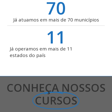
70
Já atuamos em mais de 70 municípios
11
Já operamos em mais de 11
estados do país
CONHEÇA NOSSOS
CURSOS