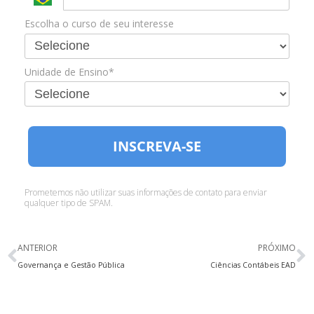
Escolha o curso de seu interesse
Unidade de Ensino*
INSCREVA-SE
Prometemos não utilizar suas informações de contato para enviar
qualquer tipo de SPAM.
ANTERIOR
PRÓXIMO
Governança e Gestão Pública
Ciências Contábeis EAD