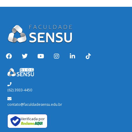
(62) 3933-4450
contato@faculdadesensu.edu.br
Verificada por