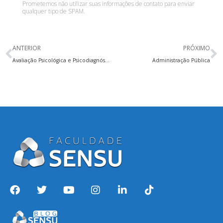
Prometemos não utilizar suas informações de contato para enviar
qualquer tipo de SPAM.
ANTERIOR
PRÓXIMO
Avaliação Psicológica e Psicodiagnóstico
Administração Pública