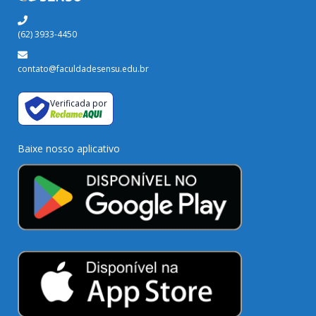
(62) 3933-4450
contato@faculdadesensu.edu.br
Verificada por
Baixe nosso aplicativo