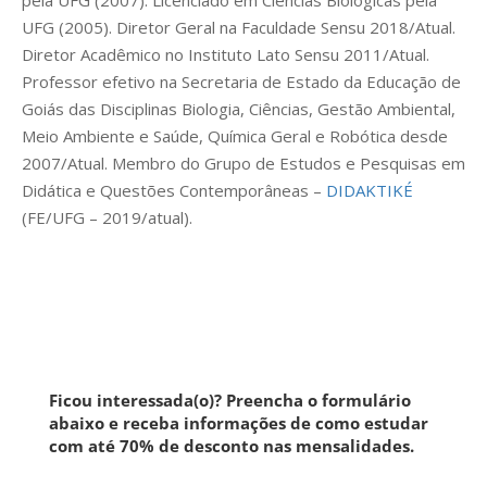
pela UFG (2007). Licenciado em Ciências Biológicas pela
UFG (2005). Diretor Geral na Faculdade Sensu 2018/Atual.
Diretor Acadêmico no Instituto Lato Sensu 2011/Atual.
Professor efetivo na Secretaria de Estado da Educação de
Goiás das Disciplinas Biologia, Ciências, Gestão Ambiental,
Meio Ambiente e Saúde, Química Geral e Robótica desde
2007/Atual. Membro do Grupo de Estudos e Pesquisas em
Didática e Questões Contemporâneas –
DIDAKTIKÉ
(FE/UFG – 2019/atual).
Ficou interessada(o)? Preencha o formulário
abaixo e receba informações de como estudar
com até 70% de desconto nas mensalidades.