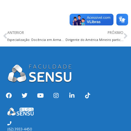
ANTERIOR
PRÓXIMO
Especialização: Docência em Armamento, Munição e Tiro
Dirigente do América Mineiro participa de aula inaugural da Pós-graduação em Futebol
(62) 3933-4450