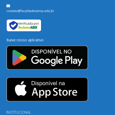
contato@faculdadesensu.edu.br
Verificada por
Baixe nosso aplicativo
INSTITUCIONAL