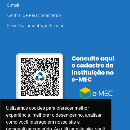
E-mail
Central de Relacionamento
Envio Documentação Prouni
Utilizamos cookies para oferecer melhor
experiência, melhorar o desempenho, analisar
como você interage em nosso site e
personalizar conteúdo. Ao utilizar este site, você