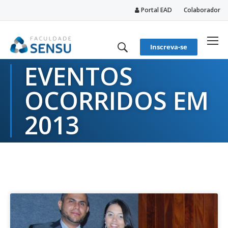
Portal EAD
Colaborador
conteúdo
Inscreva-se
EVENTOS
OCORRIDOS EM
2013