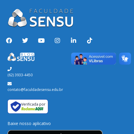
(62) 3933-4450
contato@faculdadesensu.edu.br
Verificada por
Baixe nosso aplicativo