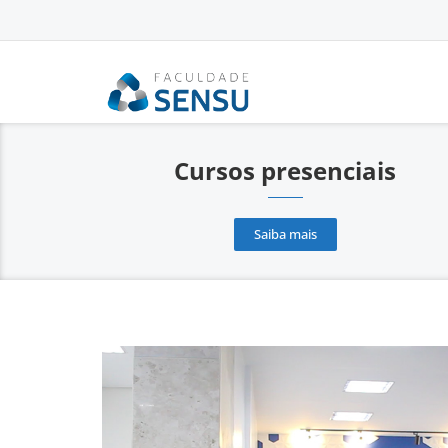
conteúdo
Cursos presenciais
Saiba mais