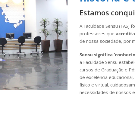
Estamos conqui
A Faculdade Sensu (FAS) f
professores que
acredita
de nossa sociedade, por m
Sensu significa ‘conheci
a Faculdade Sensu estabel
cursos de Graduação e Pó
de excelência educacional
físico e virtual, cuidados
necessidades de nossos e