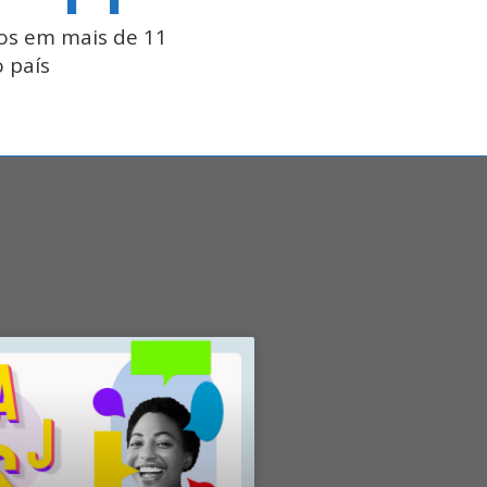
os em mais de 11
 país