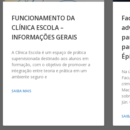
FUNCIONAMENTO DA
Fa
CLÍNICA ESCOLA –
ad
INFORMAÇÕES GERAIS
pa
pa
A Clínica Escola é um espaço de prática
Ép
supervisionada destinado aos alunos em
formação, com o objetivo de promover a
integração entre teoria e prática em um
Na ú
ambiente seguro e
Fac
crim
Maci
SAIBA MAIS
sobr
Júri
SAIB