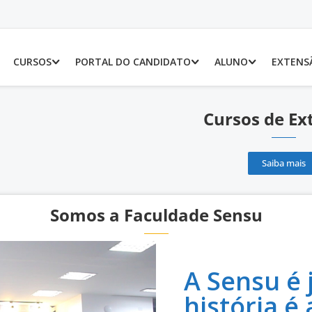
CURSOS
PORTAL DO CANDIDATO
ALUNO
EXTENS
Cursos de Ex
Saiba mais
Somos a Faculdade Sensu
A Sensu é
história é