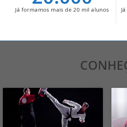
Já formamos mais de 20 mil alunos
Já
CONHE