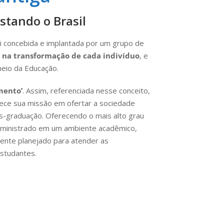
stando o Brasil
oi concebida e implantada por um grupo de
 na transformação de cada indivíduo
, e
eio da Educação.
mento’
. Assim, referenciada nesse conceito,
ece sua missão em ofertar a sociedade
s-graduação. Oferecendo o mais alto grau
, ministrado em um ambiente acadêmico,
amente planejado para atender as
studantes.