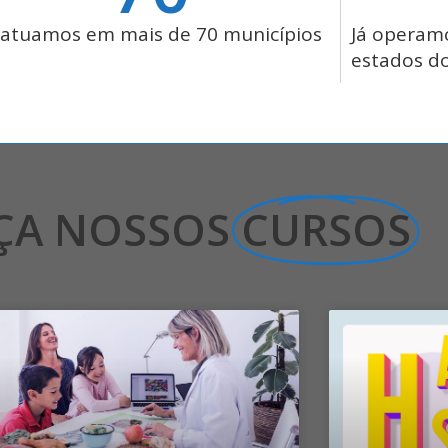
 atuamos em mais de 70 municípios
Já operam
estados do
ÇA NOSSOS
CURSOS