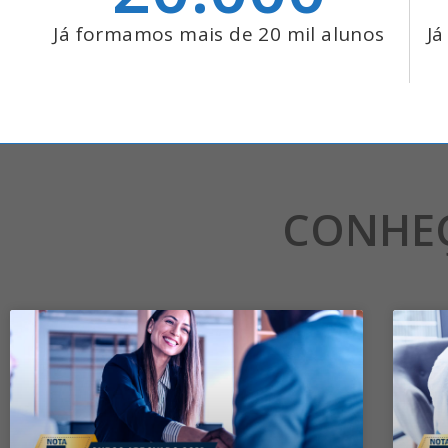
Já formamos mais de 20 mil alunos
Já
CONHE