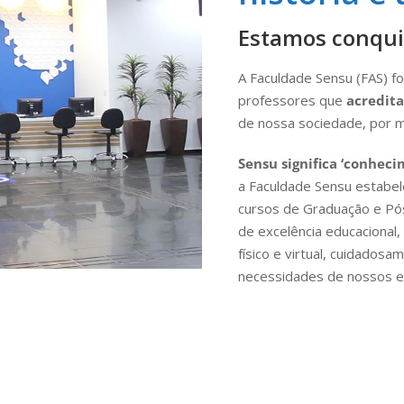
Estamos conqui
A Faculdade Sensu (FAS) f
professores que
acredita
de nossa sociedade, por m
Sensu significa ‘conheci
a Faculdade Sensu estabel
cursos de Graduação e Pó
de excelência educacional
físico e virtual, cuidados
necessidades de nossos e