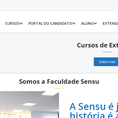
CURSOS
PORTAL DO CANDIDATO
ALUNO
EXTENS
Cursos de Ex
Saiba mais
Somos a Faculdade Sensu
A Sensu é
história é