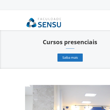
conteúdo
Cursos presenciais
Saiba mais