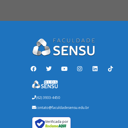
(62) 3933-4450
contato@faculdadesensu.edu.br
Verificada por