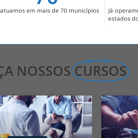
 atuamos em mais de 70 municípios
Já operam
estados do
ÇA NOSSOS
CURSOS