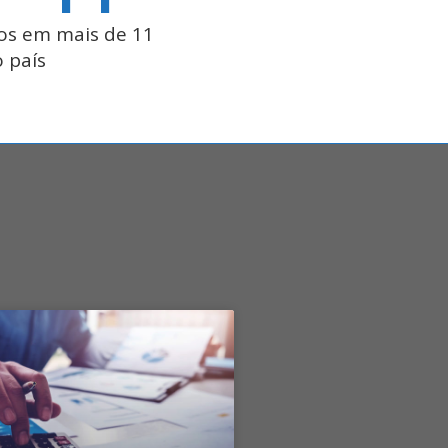
os em mais de 11
 país