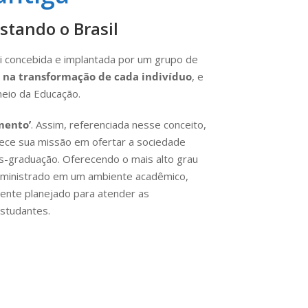
stando o Brasil
oi concebida e implantada por um grupo de
 na transformação de cada indivíduo
, e
eio da Educação.
mento’
. Assim, referenciada nesse conceito,
ece sua missão em ofertar a sociedade
s-graduação. Oferecendo o mais alto grau
, ministrado em um ambiente acadêmico,
amente planejado para atender as
studantes.