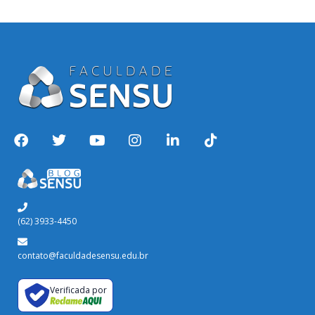
(62) 3933-4450
contato@faculdadesensu.edu.br
Verificada por