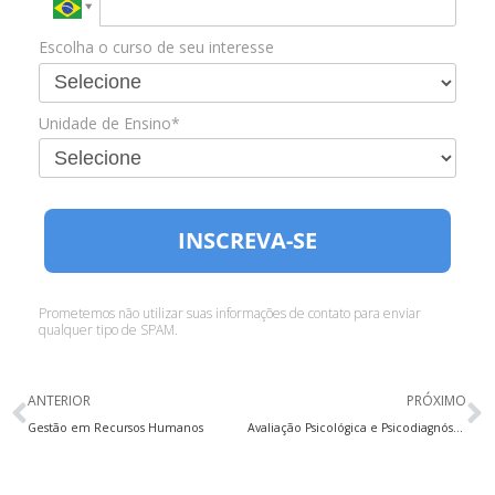
Escolha o curso de seu interesse
Unidade de Ensino*
INSCREVA-SE
Prometemos não utilizar suas informações de contato para enviar
qualquer tipo de SPAM.
ANTERIOR
PRÓXIMO
Gestão em Recursos Humanos
Avaliação Psicológica e Psicodiagnóstico