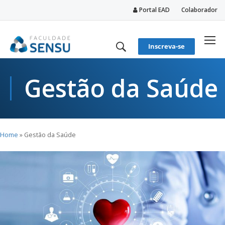
Portal EAD
Colaborador
conteúdo
Inscreva-se
Gestão da Saúde
Home
»
Gestão da Saúde