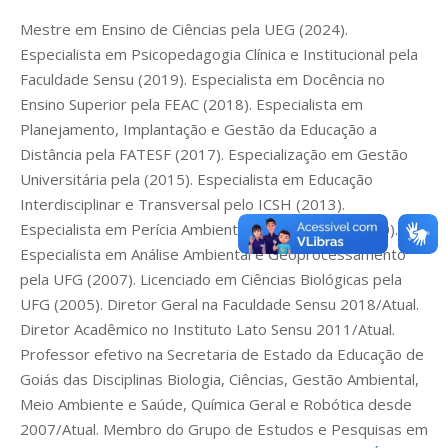
Mestre em Ensino de Ciências pela UEG (2024).
Especialista em Psicopedagogia Clínica e Institucional pela
Faculdade Sensu (2019). Especialista em Docência no
Ensino Superior pela FEAC (2018). Especialista em
Planejamento, Implantação e Gestão da Educação a
Distância pela FATESF (2017). Especialização em Gestão
Universitária pela (2015). Especialista em Educação
Interdisciplinar e Transversal pelo ICSH (2013).
Especialista em Perícia Ambiental pela PUC/GO (2010).
Especialista em Análise Ambiental e Geoprocessamento
pela UFG (2007). Licenciado em Ciências Biológicas pela
UFG (2005). Diretor Geral na Faculdade Sensu 2018/Atual.
Diretor Acadêmico no Instituto Lato Sensu 2011/Atual.
Professor efetivo na Secretaria de Estado da Educação de
Goiás das Disciplinas Biologia, Ciências, Gestão Ambiental,
Meio Ambiente e Saúde, Química Geral e Robótica desde
2007/Atual. Membro do Grupo de Estudos e Pesquisas em