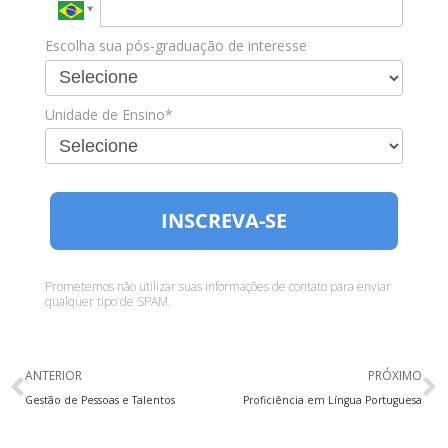
Escolha sua pós-graduação de interesse
Unidade de Ensino*
INSCREVA-SE
Prometemos não utilizar suas informações de contato para enviar
qualquer tipo de SPAM.
ANTERIOR
PRÓXIMO
Gestão de Pessoas e Talentos
Proficiência em Língua Portuguesa