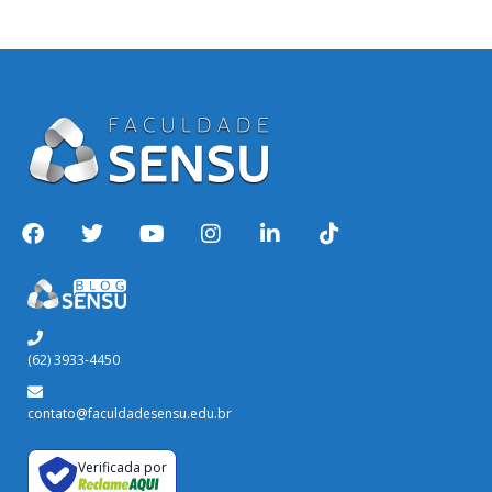
(62) 3933-4450
contato@faculdadesensu.edu.br
Verificada por