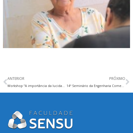
ANTERIOR
PRÓXIMO
Workshop “A importância da lucidade no ensino”
14º Seminário da Engenharia Comemorativo ao Dia Mundial da Água