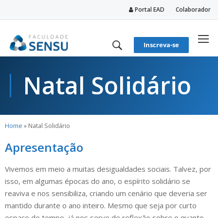
Portal EAD
Colaborador
conteúdo
Inscreva-se
Natal Solidário
Home
»
Natal Solidário
Apresentação
Vivemos em meio a muitas desigualdades sociais. Talvez, por
isso, em algumas épocas do ano, o espírito solidário se
reaviva e nos sensibiliza, criando um cenário que deveria ser
mantido durante o ano inteiro. Mesmo que seja por curto
espaço de tempo, já nos serve de reflexão sobre o quanto