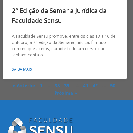
2° Edição da Semana Jurídica da
Faculdade Sensu
A Faculdade Sensu promove, entre os dias 13 a 16 de
outubro, a 2° edição da Semana Jurídica. É muito
comum que alunos, durante todo um curso, não
tenham contato
SAIBA MAIS
« Anterior
1
…
38
39
40
41
42
…
50
Próxima »