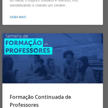
do Natal, o espírito solidário é reaceso, nos
sensibilizando e criando um cenário
SAIBA MAIS
Formação Continuada de
Professores