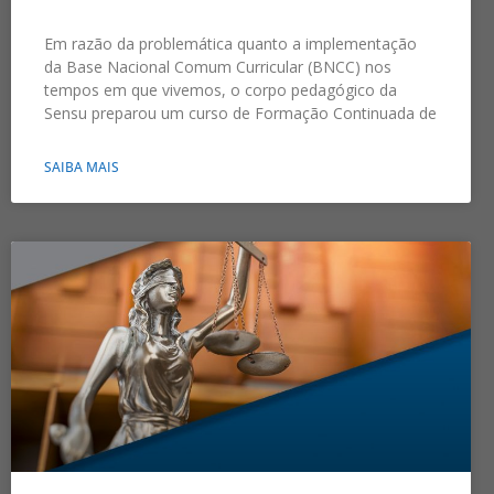
Em razão da problemática quanto a implementação
da Base Nacional Comum Curricular (BNCC) nos
tempos em que vivemos, o corpo pedagógico da
Sensu preparou um curso de Formação Continuada de
SAIBA MAIS