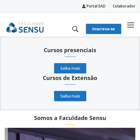
Portal EAD
Colaborador
conteúdo
Inscreva-se
Cursos presenciais
Saiba mais
Cursos de Extensão
Saiba mais
Somos a Faculdade Sensu