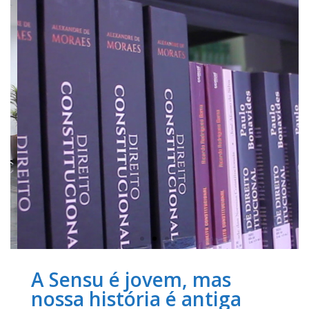
A Sensu é jovem, mas
nossa história é antiga