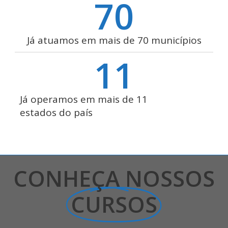
70
Já atuamos em mais de 70 municípios
11
Já operamos em mais de 11
estados do país
CONHEÇA NOSSOS
CURSOS