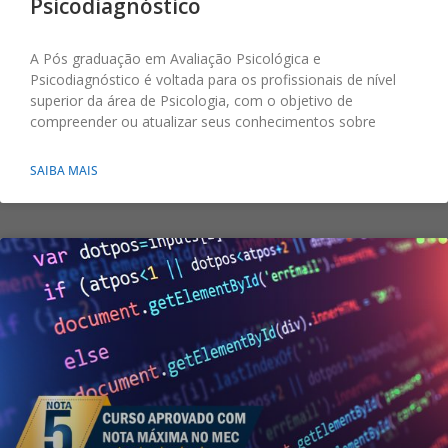
Psicodiagnóstico
A Pós graduação em Avaliação Psicológica e
Psicodiagnóstico é voltada para os profissionais de nível
superior da área de Psicologia, com o objetivo de
compreender ou atualizar seus conhecimentos sobre
SAIBA MAIS