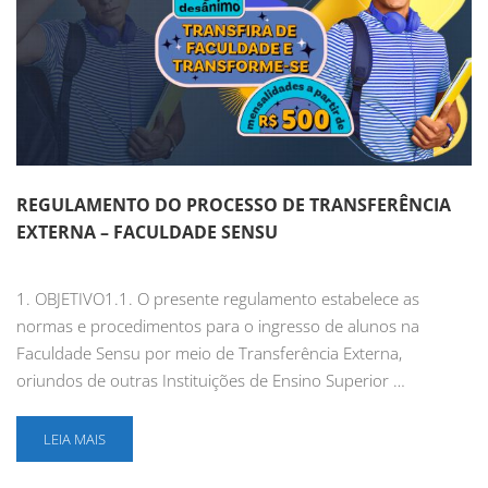
REGULAMENTO DO PROCESSO DE TRANSFERÊNCIA
EXTERNA – FACULDADE SENSU
1. OBJETIVO1.1. O presente regulamento estabelece as
normas e procedimentos para o ingresso de alunos na
Faculdade Sensu por meio de Transferência Externa,
oriundos de outras Instituições de Ensino Superior …
LEIA MAIS