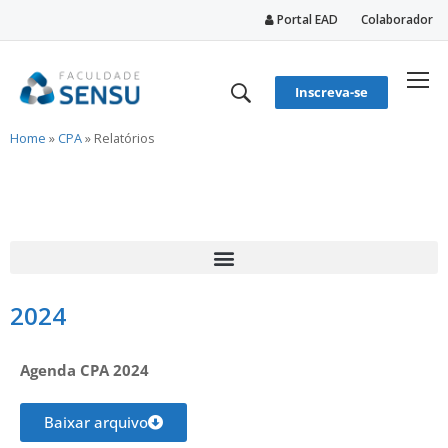
Portal EAD
Colaborador
conteúdo
Inscreva-se
Home
»
CPA
»
Relatórios
2024
Agenda CPA 2024
Baixar arquivo