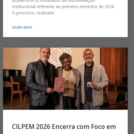
acadêmica os resultados da Autoavaliação
Institucional referente ao primeiro semestre de 2026.
O processo, realizado
SAIBA MAIS
CILPEM 2026 Encerra com Foco em