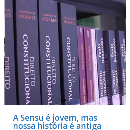
A Sensu é jovem, mas
nossa história é antiga