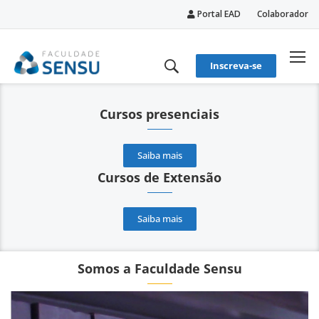
Portal EAD
Colaborador
conteúdo
Inscreva-se
Cursos presenciais
Saiba mais
Cursos de Extensão
Saiba mais
Somos a Faculdade Sensu