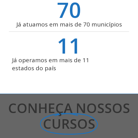
70
Já atuamos em mais de 70 municípios
11
Já operamos em mais de 11
estados do país
CONHEÇA NOSSOS
CURSOS