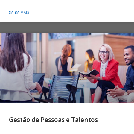
SAIBA MAIS
Gestão de Pessoas e Talentos