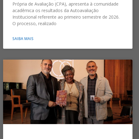
Própria de Avaliação (CPA), apresenta à comunidade
acadêmica os resultados da Autoavaliação
Institucional referente ao primeiro semestre de 2026.
O processo, realizado
SAIBA MAIS