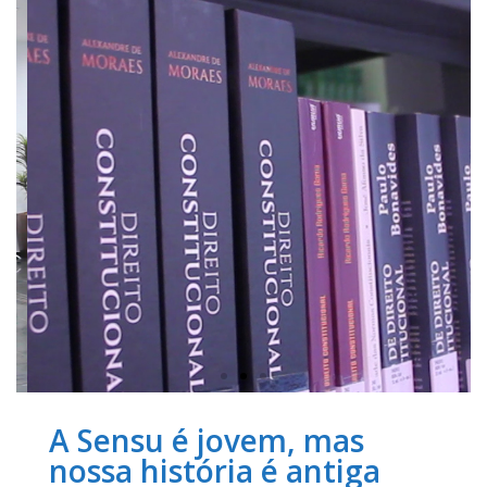
A Sensu é jovem, mas
nossa história é antiga