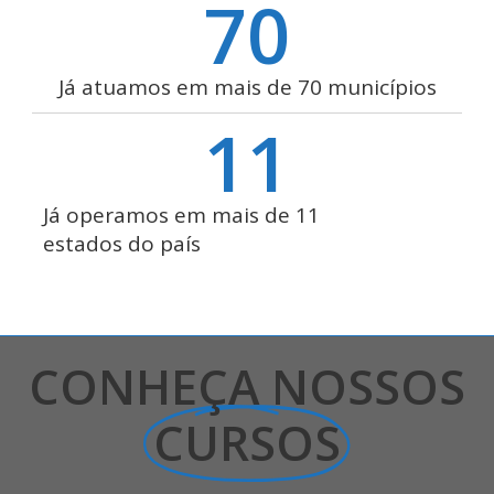
70
Já atuamos em mais de 70 municípios
11
Já operamos em mais de 11
estados do país
CONHEÇA NOSSOS
CURSOS