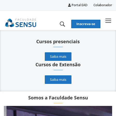
Portal EAD
Colaborador
conteúdo
Inscreva-se
Cursos presenciais
Saiba mais
Cursos de Extensão
Saiba mais
Somos a Faculdade Sensu