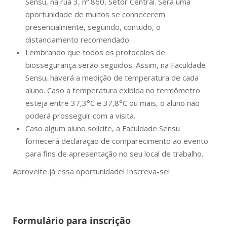
Sensu, na rua 3, nº 860, Setor Central. Será uma
oportunidade de muitos se conhecerem
presencialmente, seguindo, contudo, o
distanciamento recomendado.
Lembrando que todos os protocolos de
biossegurança serão seguidos. Assim, na Faculdade
Sensu, haverá a medição de temperatura de cada
aluno. Caso a temperatura exibida no termômetro
esteja entre 37,3°C e 37,8°C ou mais, o aluno não
poderá prosseguir com a visita.
Caso algum aluno solicite, a Faculdade Sensu
fornecerá declaração de comparecimento ao evento
para fins de apresentação no seu local de trabalho.
Aproveite já essa oportunidade! Inscreva-se!
Formulário para inscrição