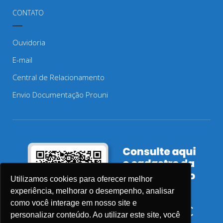
CONTATO
Ouvidoria
E-mail
Central de Relacionamento
Envio Documentação Prouni
Utilizamos cookies para oferecer melhor
experiência, melhorar o desempenho, analisar
como você interage em nosso site e
personalizar conteúdo. Ao utilizar este site, você