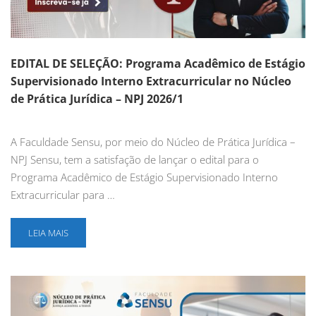
EDITAL DE SELEÇÃO: Programa Acadêmico de Estágio
Supervisionado Interno Extracurricular no Núcleo
de Prática Jurídica – NPJ 2026/1
A Faculdade Sensu, por meio do Núcleo de Prática Jurídica –
NPJ Sensu, tem a satisfação de lançar o edital para o
Programa Acadêmico de Estágio Supervisionado Interno
Extracurricular para …
LEIA MAIS