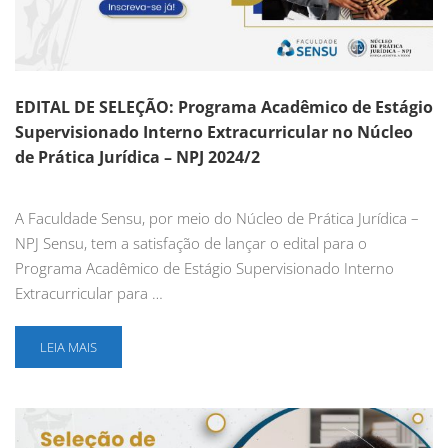
EDITAL DE SELEÇÃO: Programa Acadêmico de Estágio
Supervisionado Interno Extracurricular no Núcleo
de Prática Jurídica – NPJ 2024/2
A Faculdade Sensu, por meio do Núcleo de Prática Jurídica –
NPJ Sensu, tem a satisfação de lançar o edital para o
Programa Acadêmico de Estágio Supervisionado Interno
Extracurricular para …
LEIA MAIS