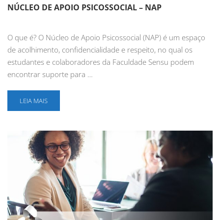
NÚCLEO DE APOIO PSICOSSOCIAL – NAP
O que é? O Núcleo de Apoio Psicossocial (NAP) é um espaço
de acolhimento, confidencialidade e respeito, no qual os
estudantes e colaboradores da Faculdade Sensu podem
encontrar suporte para …
LEIA MAIS