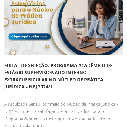
EDITAL DE SELEÇÃO: PROGRAMA ACADÊMICO DE
ESTÁGIO SUPERVISIONADO INTERNO
EXTRACURRICULAR NO NÚCLEO DE PRÁTICA
JURÍDICA – NPJ 2024/1
A Faculdade Sensu, por meio do Núcleo de Prática Jurídica –
NPJ Sensu, tem a satisfação de lançar o edital para o
Programa Acadêmico de Estágio Supervisionado Interno
Extracurricular para …