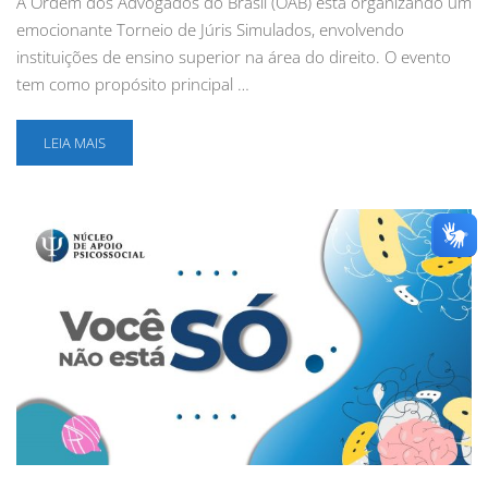
A Ordem dos Advogados do Brasil (OAB) está organizando um
emocionante Torneio de Júris Simulados, envolvendo
instituições de ensino superior na área do direito. O evento
tem como propósito principal …
LEIA MAIS