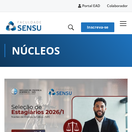
conteúdo
Portal EAD
Colaborador
Inscreva-se
NÚCLEOS