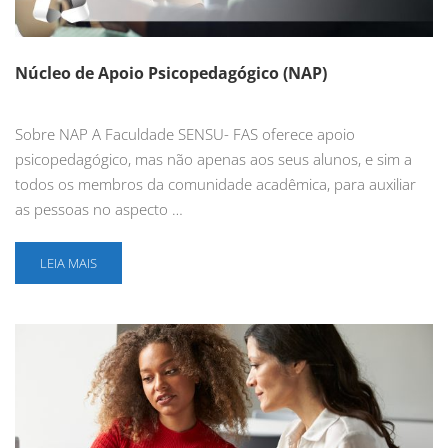
Núcleo de Apoio Psicopedagógico (NAP)
Sobre NAP A Faculdade SENSU- FAS oferece apoio
psicopedagógico, mas não apenas aos seus alunos, e sim a
todos os membros da comunidade acadêmica, para auxiliar
as pessoas no aspecto …
LEIA MAIS