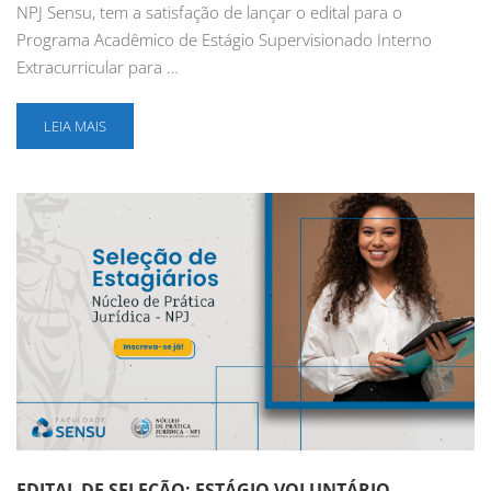
NPJ Sensu, tem a satisfação de lançar o edital para o
Programa Acadêmico de Estágio Supervisionado Interno
Extracurricular para …
LEIA MAIS
EDITAL DE SELEÇÃO: ESTÁGIO VOLUNTÁRIO