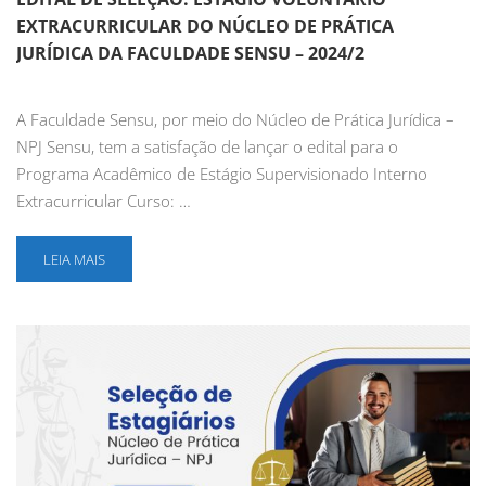
EXTRACURRICULAR DO NÚCLEO DE PRÁTICA
JURÍDICA DA FACULDADE SENSU – 2024/2
A Faculdade Sensu, por meio do Núcleo de Prática Jurídica –
NPJ Sensu, tem a satisfação de lançar o edital para o
Programa Acadêmico de Estágio Supervisionado Interno
Extracurricular Curso: …
LEIA MAIS