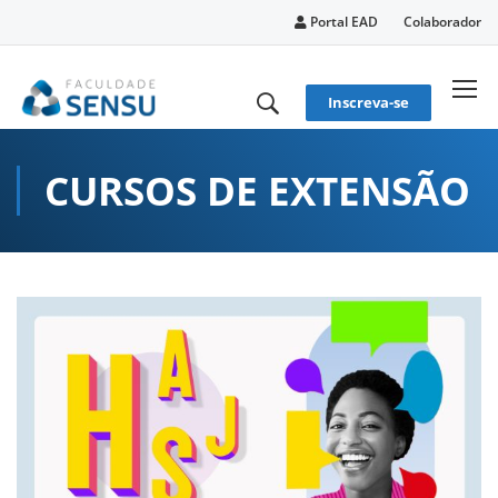
conteúdo
Portal EAD
Colaborador
Inscreva-se
CURSOS DE EXTENSÃO