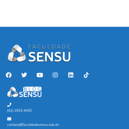
(62) 3933-4450
contato@faculdadesensu.edu.br