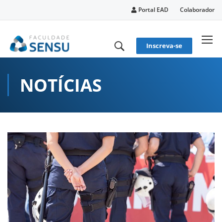
conteúdo
Portal EAD
Colaborador
Inscreva-se
NOTÍCIAS