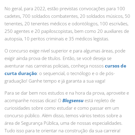
No geral, para 2022, estão previstas convocações para 100
cadetes, 700 soldados combatentes, 20 soldados músicos, 50
tenentes, 20 tenentes médicos e odontólogos, 100 escrivães,
250 agentes e 20 papiloscopistas, bem como 20 auxiliares de
autopsia, 10 peritos criminais e 35 médicos legistas.
O concurso exige nível superior e para algumas áreas, pode
exigir ainda prova de títulos. Então, se você deseja se
aventurar nas carreiras policiais, conheça nossos
cursos de
curta duração
: o sequencial, o tecnólogo e o de pós-
graduação! Ganhe tempo e já garanta a sua vaga!
Para se dar bem nos estudos e na hora da prova, aproveite e
acompanhe nossas dicas! O
Blogsensu
está repleto de
curiosidades sobre como estudar e como passar em um
concurso público. Além disso, temos vários textos sobre a
área de Segurança Pública, uma de nossas especialidades.
Tudo isso para te orientar na construção da sua carreira!