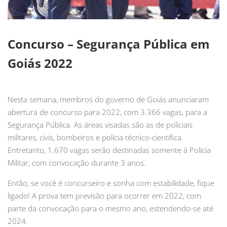
Concurso – Segurança Pública em
Goiás 2022
Nesta semana, membros do governo de Goiás anunciaram
abertura de concurso para 2022, com 3.366 vagas, para a
Segurança Pública. As áreas visadas são as de policiais
militares, civis, bombeiros e polícia técnico-científica.
Entretanto, 1.670 vagas serão destinadas somente à Polícia
Militar, com convocação durante 3 anos.
Então, se você é concurseiro e sonha com estabilidade, fique
ligado! A prova tem previsão para ocorrer em 2022, com
parte da convocação para o mesmo ano, estendendo-se até
2024.