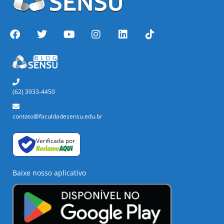
(62) 3933-4450
contato@faculdadesensu.edu.br
Verificada por
Baixe nosso aplicativo