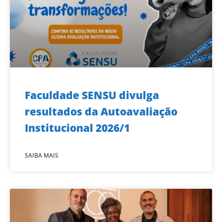
Faculdade SENSU divulga
resultados da Autoavaliação
Institucional 2026/1
SAIBA MAIS