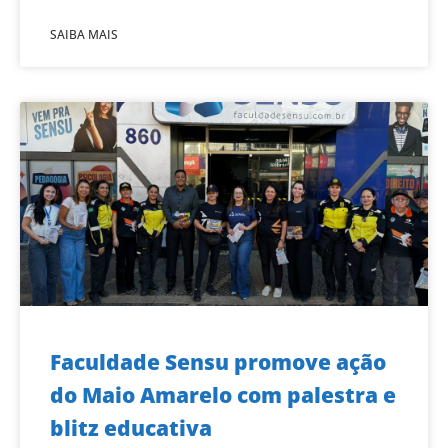
SAIBA MAIS
Faculdade Sensu promove ação
do Maio Amarelo com palestra e
blitz educativa