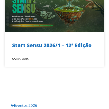
Start Sensu 2026/1 – 12ª Edição
SAIBA MAIS
Eventos 2026