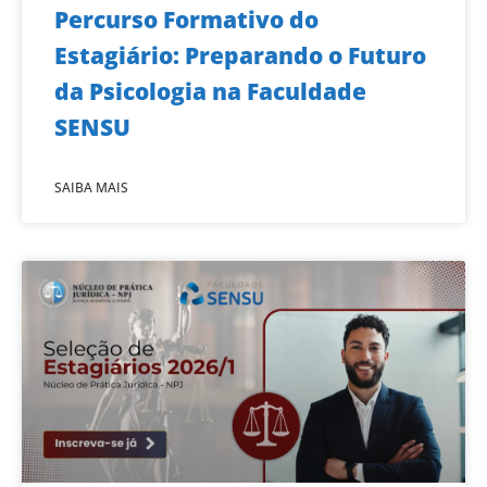
Percurso Formativo do
Estagiário: Preparando o Futuro
da Psicologia na Faculdade
SENSU
SAIBA MAIS