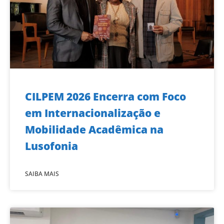
CILPEM 2026 Encerra com Foco
em Internacionalização e
Mobilidade Acadêmica na
Lusofonia
SAIBA MAIS