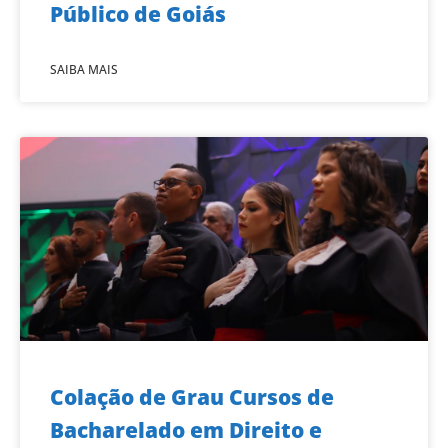
Público de Goiás
SAIBA MAIS
Colação de Grau Cursos de
Bacharelado em Direito e