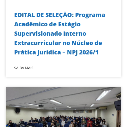
EDITAL DE SELEÇÃO: Programa
Acadêmico de Estágio
Supervisionado Interno
Extracurricular no Núcleo de
Prática Jurídica – NPJ 2026/1
SAIBA MAIS