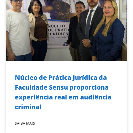
Núcleo de Prática Jurídica da
Faculdade Sensu proporciona
experiência real em audiência
criminal
SAIBA MAIS