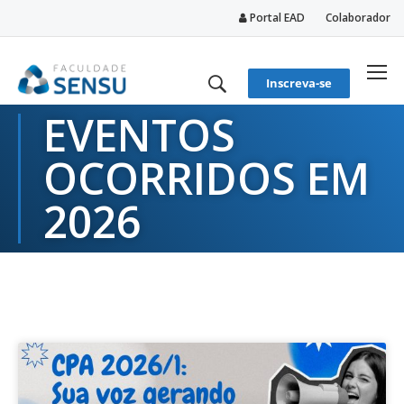
Portal EAD
Colaborador
conteúdo
Inscreva-se
EVENTOS
OCORRIDOS EM
2026