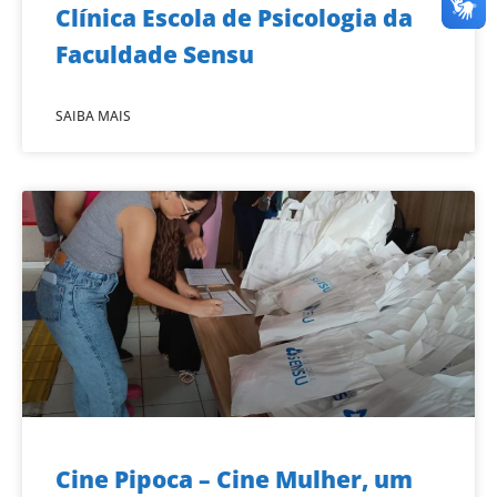
Clínica Escola de Psicologia da
Faculdade Sensu
SAIBA MAIS
Cine Pipoca – Cine Mulher, um