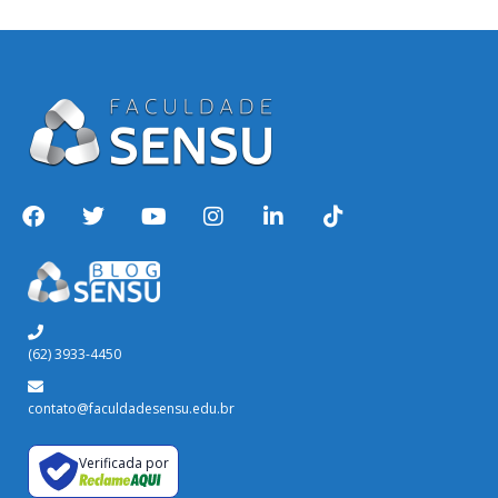
(62) 3933-4450
contato@faculdadesensu.edu.br
Verificada por