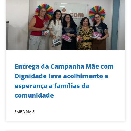
Entrega da Campanha Mãe com
Dignidade leva acolhimento e
esperança a famílias da
comunidade
SAIBA MAIS