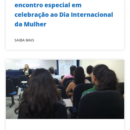
encontro especial em
celebração ao Dia Internacional
da Mulher
SAIBA MAIS