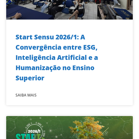
Start Sensu 2026/1: A
Convergência entre ESG,
Inteligência Artificial e a
Humanização no Ensino
Superior
SAIBA MAIS