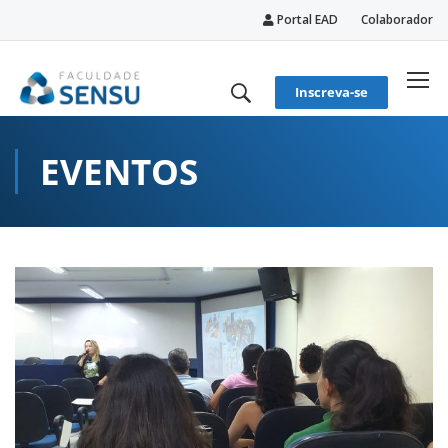
Portal EAD
Colaborador
conteúdo
Inscreva-se
EVENTOS