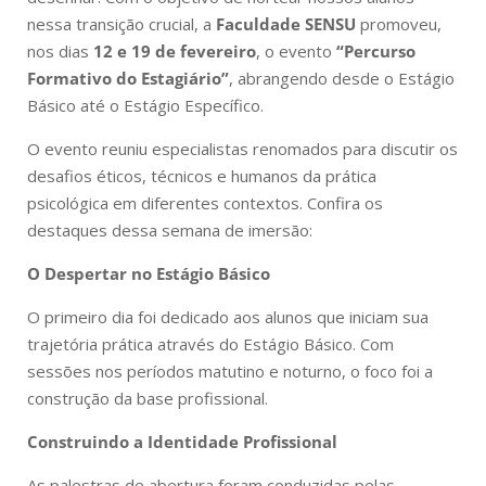
nessa transição crucial, a
Faculdade SENSU
promoveu,
nos dias
12 e 19 de fevereiro
, o evento
“Percurso
Formativo do Estagiário”
, abrangendo desde o Estágio
Básico até o Estágio Específico.
O evento reuniu especialistas renomados para discutir os
desafios éticos, técnicos e humanos da prática
psicológica em diferentes contextos. Confira os
destaques dessa semana de imersão:
O Despertar no Estágio Básico
O primeiro dia foi dedicado aos alunos que iniciam sua
trajetória prática através do Estágio Básico. Com
sessões nos períodos matutino e noturno, o foco foi a
construção da base profissional.
Construindo a Identidade Profissional
As palestras de abertura foram conduzidas pelas