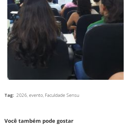
Tag:
2026
,
evento
,
Faculdade Sensu
Você também pode gostar