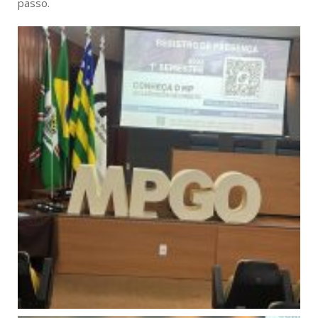
passo.