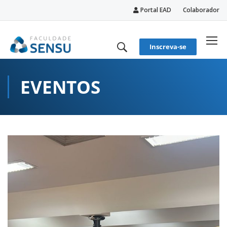
Portal EAD
Colaborador
conteúdo
Inscreva-se
EVENTOS