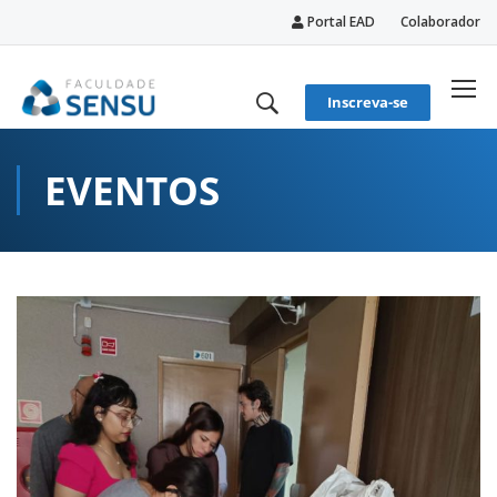
Portal EAD
Colaborador
conteúdo
Inscreva-se
EVENTOS