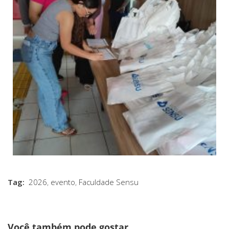
Tag:
2026
,
evento
,
Faculdade Sensu
Você também pode gostar