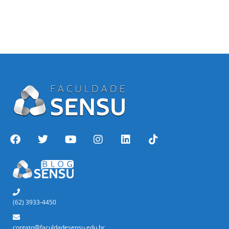
(62) 3933-4450
contato@faculdadesensu.edu.br