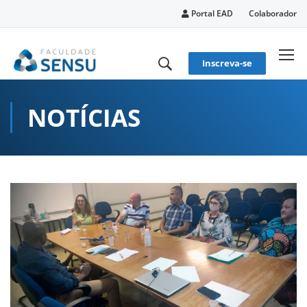
conteúdo
Portal EAD
Colaborador
Inscreva-se
NOTÍCIAS