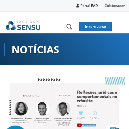
conteúdo
Portal EAD
Colaborador
Inscreva-se
NOTÍCIAS