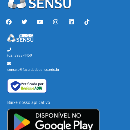
(62) 3933-4450
contato@faculdadesensu.edu.br
Verificada por
Baixe nosso aplicativo