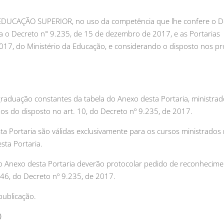
UCAÇÃO SUPERIOR, no uso da competência que lhe confere o D
a o Decreto n° 9.235, de 15 de dezembro de 2017, e as Portarias
017, do Ministério da Educação, e considerando o disposto nos p
graduação constantes da tabela do Anexo desta Portaria, ministrad
mos do disposto no art. 10, do Decreto nº 9.235, de 2017.
sta Portaria são válidas exclusivamente para os cursos ministrados
sta Portaria.
e do Anexo desta Portaria deverão protocolar pedido de reconhecim
 46, do Decreto nº 9.235, de 2017.
publicação.
O