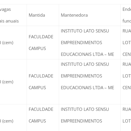
vagas
End
Mantida
Mantenedora
ais anuais
fun
INSTITUTO LATO SENSU
RUA
FACULDADE
 (cem)
EMPREENDIMENTOS
LOT
CAMPUS
EDUCACIONAIS LTDA – ME
CEN
INSTITUTO LATO SENSU
RUA
FACULDADE
EMPREENDIMENTOS
LOT
 (cem)
CAMPUS
EDUCACIONAIS LTDA – ME
CEN
FACULDADE
INSTITUTO LATO SENSU
RUA
 (cem)
CAMPUS
EMPREENDIMENTOS
LOT