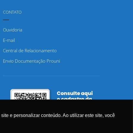
CONTATO
Ouvidoria
E-mail
Central de Relacionamento
Envio Documentação Prouni
e e personalizar conteúdo. Ao utilizar este site, você