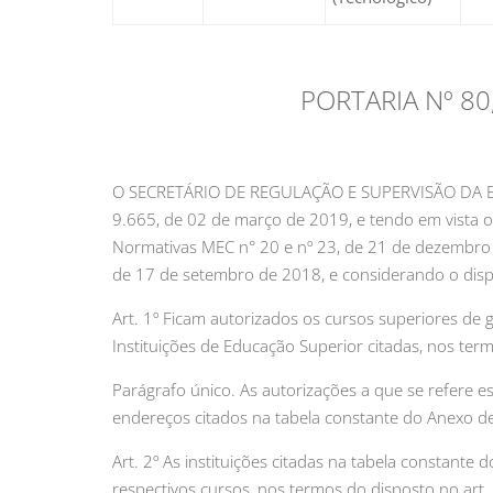
PORTARIA Nº 80
O SECRETÁRIO DE REGULAÇÃO E SUPERVISÃO DA EDU
9.665, de 02 de março de 2019, e tendo em vista o
Normativas MEC n° 20 e nº 23, de 21 de dezembro 
de 17 de setembro de 2018, e considerando o dispo
Art. 1º Ficam autorizados os cursos superiores de 
Instituições de Educação Superior citadas, nos ter
Parágrafo único. As autorizações a que se refere e
endereços citados na tabela constante do Anexo de
Art. 2º As instituições citadas na tabela constant
respectivos cursos, nos termos do disposto no art