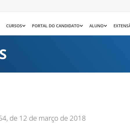
CURSOS
PORTAL DO CANDIDATO
ALUNO
EXTENS
S
164, de 12 de março de 2018