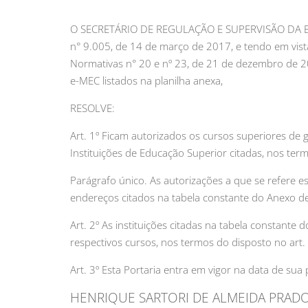
O SECRETÁRIO DE REGULAÇÃO E SUPERVISÃO DA ED
n° 9.005, de 14 de março de 2017, e tendo em vist
Normativas n° 20 e nº 23, de 21 de dezembro de 2
e-MEC listados na planilha anexa,
RESOLVE:
Art. 1º Ficam autorizados os cursos superiores de 
Instituições de Educação Superior citadas, nos ter
Parágrafo único. As autorizações a que se refere e
endereços citados na tabela constante do Anexo de
Art. 2º As instituições citadas na tabela constant
respectivos cursos, nos termos do disposto no art.
Art. 3º Esta Portaria entra em vigor na data de sua 
HENRIQUE SARTORI DE ALMEIDA PRAD