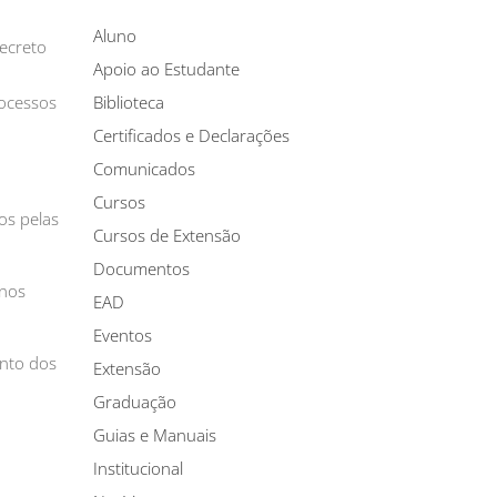
Aluno
ecreto
Apoio ao Estudante
rocessos
Biblioteca
Certificados e Declarações
Comunicados
Cursos
os pelas
Cursos de Extensão
Documentos
 nos
EAD
Eventos
ento dos
Extensão
Graduação
Guias e Manuais
Institucional