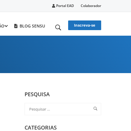
Portal EAD
Colaborador
Inscreva-se
ÃO
BLOG SENSU
PESQUISA
CATEGORIAS