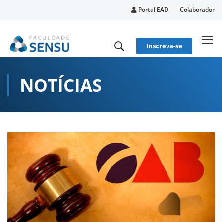
conteúdo
Portal EAD
Colaborador
Inscreva-se
NOTÍCIAS