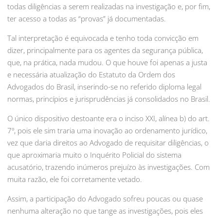
todas diligências a serem realizadas na investigação e, por fim,
ter acesso a todas as “provas” já documentadas.
Tal interpretação é equivocada e tenho toda convicção em
dizer, principalmente para os agentes da segurança pública,
que, na prática, nada mudou. O que houve foi apenas a justa
e necessária atualização do Estatuto da Ordem dos
Advogados do Brasil, inserindo-se no referido diploma legal
normas, princípios e jurisprudências já consolidados no Brasil.
O único dispositivo destoante era o inciso XXI, alínea b) do art.
7º, pois ele sim traria uma inovação ao ordenamento jurídico,
vez que daria direitos ao Advogado de requisitar diligências, o
que aproximaria muito o Inquérito Policial do sistema
acusatório, trazendo inúmeros prejuízo às investigações. Com
muita razão, ele foi corretamente vetado.
Assim, a participação do Advogado sofreu poucas ou quase
nenhuma alteração no que tange as investigações, pois eles