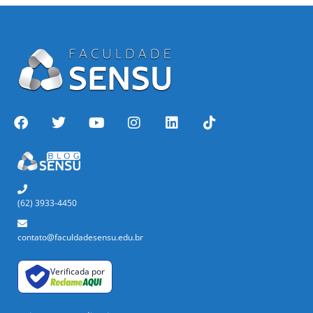
(62) 3933-4450
contato@faculdadesensu.edu.br
Verificada por