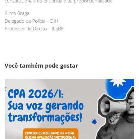
constitucionais da eficiência e da proporcionalidade.
Rilmo Braga
Delegado de Polícia – DIH
Professor de Direito – ILSBR
Você também pode gostar