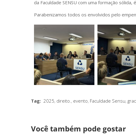
da Faculdade SENSU com uma formação sólida, étic
Parabenizamos todos os envolvidos pelo empenho
Tag:
2025
,
direito.
,
evento
,
Faculdade Sensu
,
gra
Você também pode gostar