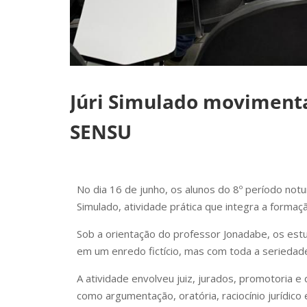
Júri Simulado movimenta
SENSU
No dia 16 de junho, os alunos do 8º período notu
Simulado, atividade prática que integra a formaçã
Sob a orientação do professor Jonadabe, os est
em um enredo fictício, mas com toda a seriedade, 
A atividade envolveu juiz, jurados, promotoria 
como argumentação, oratória, raciocínio jurídic