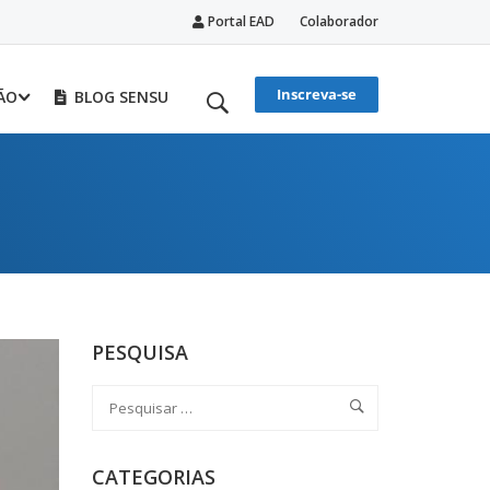
Portal EAD
Colaborador
Inscreva-se
ÃO
BLOG SENSU
PESQUISA
CATEGORIAS