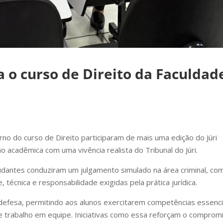
 o curso de Direito da Faculdad
rno do curso de Direito participaram de mais uma edição do Júri
o acadêmica com uma vivência realista do Tribunal do Júri.
udantes conduziram um julgamento simulado na área criminal, co
técnica e responsabilidade exigidas pela prática jurídica.
e defesa, permitindo aos alunos exercitarem competências essenci
o e trabalho em equipe. Iniciativas como essa reforçam o comprom