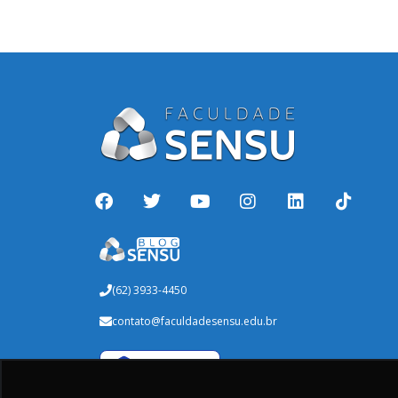
(62) 3933-4450
contato@faculdadesensu.edu.br
Verificada por