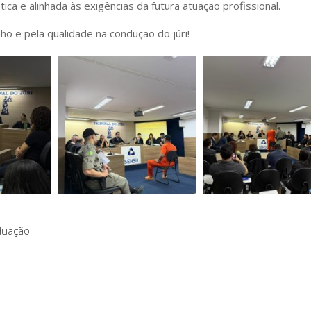
a e alinhada às exigências da futura atuação profissional.
 e pela qualidade na condução do júri!
duação