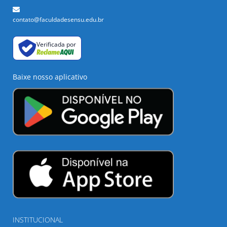
contato@faculdadesensu.edu.br
Verificada por
Baixe nosso aplicativo
INSTITUCIONAL