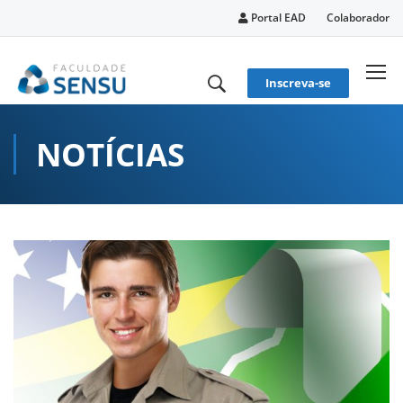
conteúdo
Portal EAD
Colaborador
Inscreva-se
NOTÍCIAS