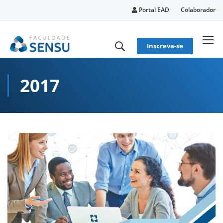
conteúdo
Portal EAD
Colaborador
Inscreva-se
2017