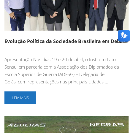
Evolução Política da Sociedade Brasileira em Debate
Apresentação Nos dias 19 e 20 de abril, o Instituto Lato
Sensu, em parceria com a Associação dos Diplomados da
Escola Superior de Guerra (ADESG) – Delegacia de
Goiás, com representações nas principais cidades …
LEIA MAIS