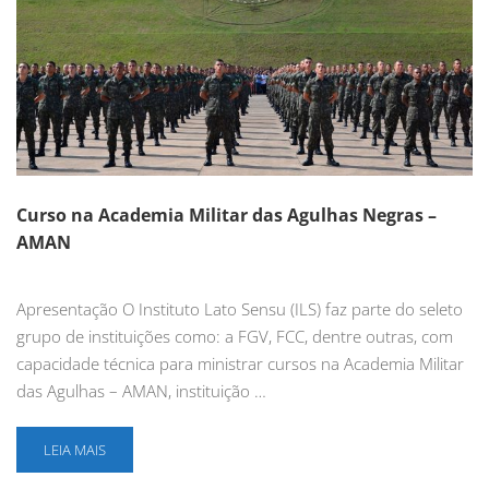
Curso na Academia Militar das Agulhas Negras –
AMAN
Apresentação O Instituto Lato Sensu (ILS) faz parte do seleto
grupo de instituições como: a FGV, FCC, dentre outras, com
capacidade técnica para ministrar cursos na Academia Militar
das Agulhas – AMAN, instituição …
LEIA MAIS