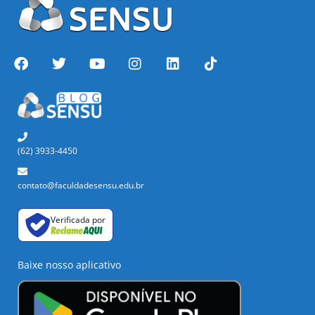
(62) 3933-4450
contato@faculdadesensu.edu.br
Verificada por
Baixe nosso aplicativo