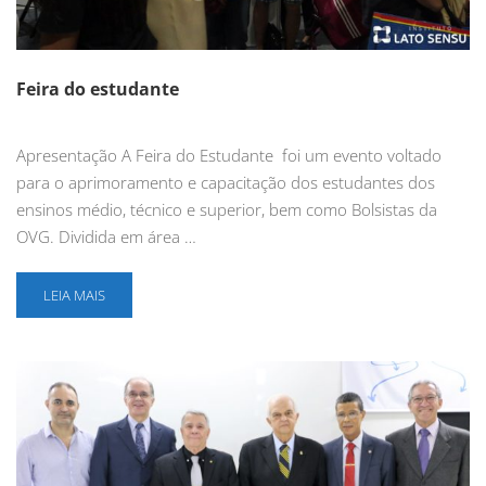
Feira do estudante
Apresentação A Feira do Estudante foi um evento voltado
para o aprimoramento e capacitação dos estudantes dos
ensinos médio, técnico e superior, bem como Bolsistas da
OVG. Dividida em área …
LEIA MAIS