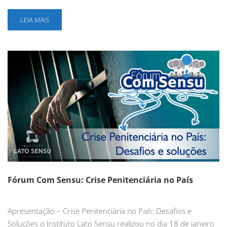
LEIA MAIS
Fórum Com Sensu: Crise Penitenciária no País
Apresentação – Crise Penitenciária no País: Desafios e
Soluções o Instituto Lato Sensu realizou no dia 18 de janeiro