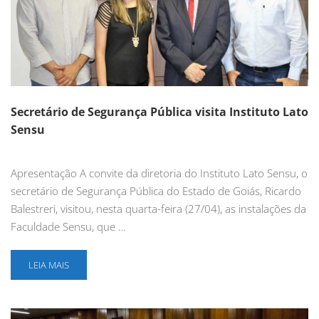
Secretário de Segurança Pública visita Instituto Lato
Sensu
Apresentação A convite da diretoria do Instituto Lato Sensu, o
secretário de Segurança Pública do Estado de Goiás, Ricardo
Balestreri, visitou, nesta quarta-feira (27/04), as instalações da
Faculdade Sensu, que …
LEIA MAIS