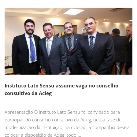
Instituto Lato Sensu assume vaga no conselho
consultivo da Acieg
Apresentação O Instituto Lato Sensu foi convidado para
participar do conselho consultivo da Acieg, nessa fase de
modernização da instituição, na ocasião, a companhia deseja
colocar a disposição da Acieg, todo …