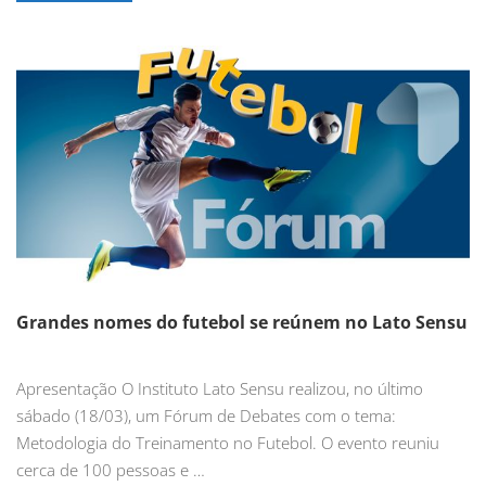
Grandes nomes do futebol se reúnem no Lato Sensu
Apresentação O Instituto Lato Sensu realizou, no último
sábado (18/03), um Fórum de Debates com o tema:
Metodologia do Treinamento no Futebol. O evento reuniu
cerca de 100 pessoas e …