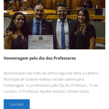
Homenagem pelo dia dos Professores
Apresentação Na noite da última segunda-feira, a Câmara
Municipal de Goiânia realizou sessão solene para
homenagear os professores pelo Dia do Professor, 15 de
outubro. O Professor Heulter Robson, Diretor Geral …
LEIA MAIS