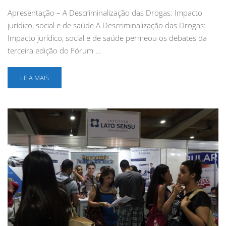
Apresentação – A Descriminalização das Drogas: Impacto
jurídico, social e de saúde A Descriminalização das Drogas:
Impacto jurídico, social e de saúde permeou os debates da
terceira edição do Fórum …
LEIA MAIS