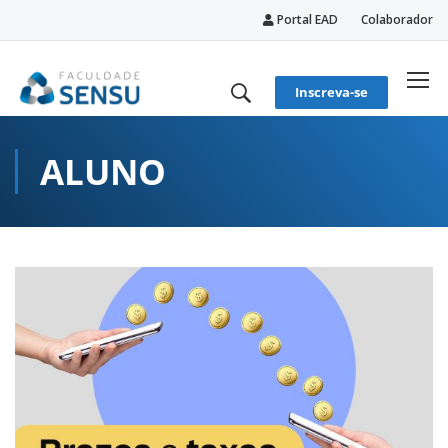
Portal EAD
Colaborador
conteúdo
Inscreva-se
ALUNO