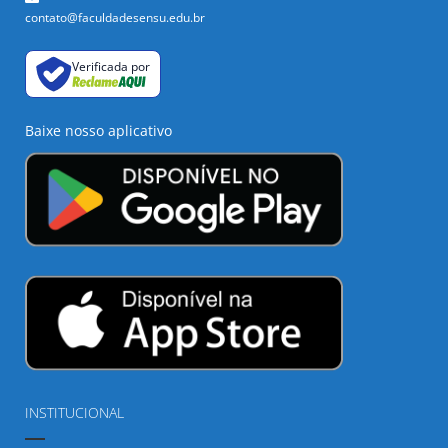
contato@faculdadesensu.edu.br
Verificada por
Baixe nosso aplicativo
INSTITUCIONAL