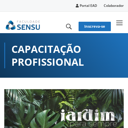
conteúdo
Portal EAD
Colaborador
Inscreva-se
CAPACITAÇÃO
PROFISSIONAL