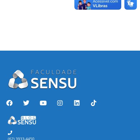
(62) 3933-4450