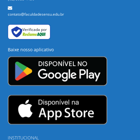
contato@faculdadesensu.edu.br
Verificada por
Baixe nosso aplicativo
INSTITUCIONAL