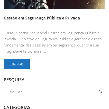
Gestão em Segurança Pública e Privada
Curso Superior Sequencial Gestão em Segurança Pública e
Privada O objetivo da Segurança Pública é garantir o direito
fundamental das pessoas em ter segurança, quanto a sua
integridade física, moral …
LEIA MAIS
PESQUISA
CATEGORIAS