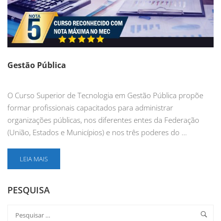
Gestão Pública
O Curso Superior de Tecnologia em Gestão Pública propõe
formar profissionais capacitados para administrar
organizações públicas, nos diferentes entes da Federação
(União, Estados e Municípios) e nos três poderes do …
LEIA MAIS
PESQUISA