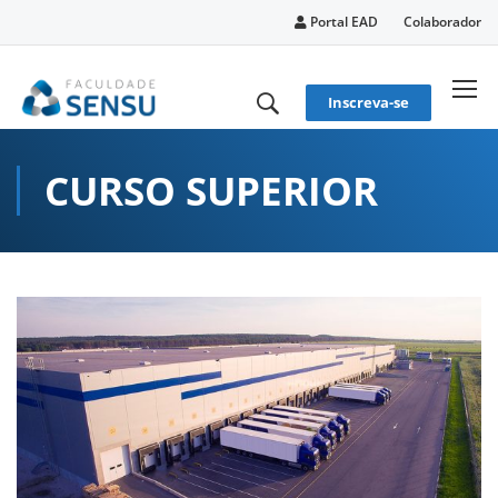
conteúdo
Portal EAD
Colaborador
Inscreva-se
CURSO SUPERIOR