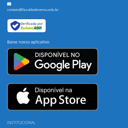
contato@faculdadesensu.edu.br
Verificada por
Baixe nosso aplicativo
INSTITUCIONAL