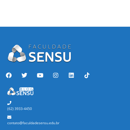
(62) 3933-4450
contato@faculdadesensu.edu.br