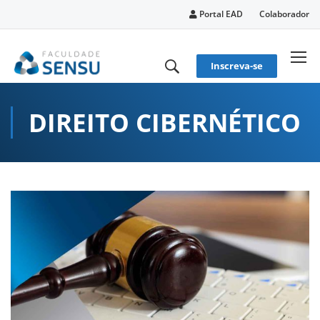
conteúdo
Portal EAD
Colaborador
Inscreva-se
DIREITO CIBERNÉTICO