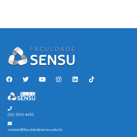
(62) 3933-4450
contato@faculdadesensu.edu.br