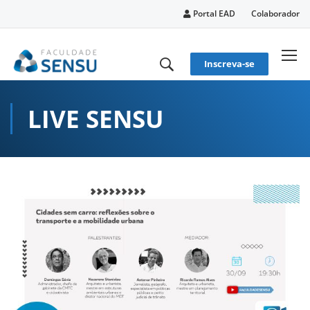
conteúdo
Portal EAD
Colaborador
Inscreva-se
LIVE SENSU