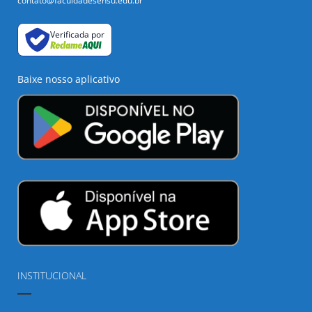
contato@faculdadesensu.edu.br
Verificada por
Baixe nosso aplicativo
INSTITUCIONAL