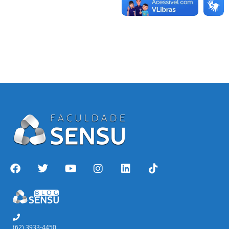
(62) 3933-4450