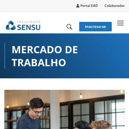
conteúdo
Portal EAD
Colaborador
Inscreva-se
MERCADO DE
TRABALHO