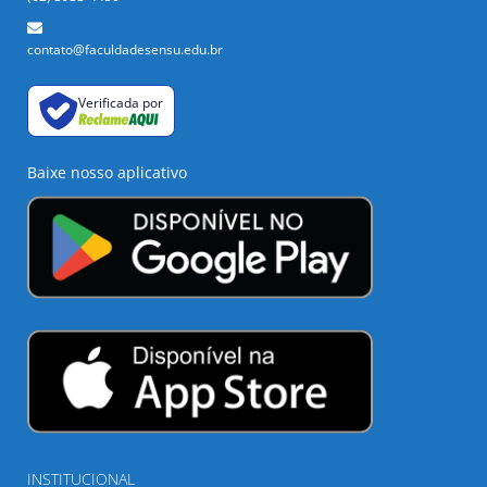
contato@faculdadesensu.edu.br
Verificada por
Baixe nosso aplicativo
INSTITUCIONAL